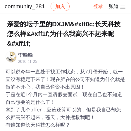
community_281
登录
频道
加入
帖子详情
社区
community_281
亲爱的坛子里的DXJM&#xff0c;长天科技
怎么样&#xff1f;为什么我高兴不起来呢
&#xff1f;
李晚晚
2010-11-25
可以说今年一直处于找工作状态，从7月份开始，就一
直没有稳定下来了！现在所在的公司不知道为什么就是
做的不开心，我自己也说不出原因！
于是在近1个月内一直请假去面试，现在自己也不知道
自己想要的是什么了！
拿到了几个offer，应该还算可以的，但是我自己却怎
么都高兴不起来，苍天，大神拯救我吧！
有谁知道长天科技怎么样呢？