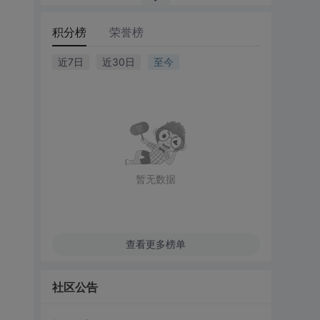
积分榜
荣誉榜
近7日
近30日
至今
暂无数据
查看更多榜单
社区公告