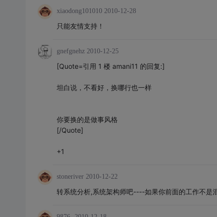
xiaodong101010
2010-12-28
只能友情支持！
gnefgnehz
2010-12-25
[Quote=引用 1 楼 amani11 的回复:]
坦白说，不看好，换哪行也一样
你要换的是做事风格
[/Quote]
+1
stoneriver
2010-12-22
转系统分析,系统架构师吧----如果你前面的工作不是
9876-
2010-12-18