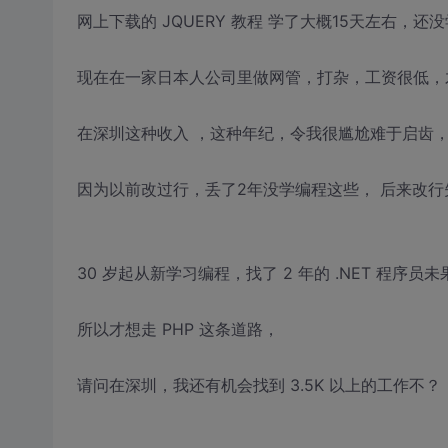
网上下载的 JQUERY 教程 学了大概15天左右，还没学
现在在一家日本人公司里做网管，打杂，工资很低，
在深圳这种收入 ，这种年纪，令我很尴尬难于启齿
因为以前改过行，丢了2年没学编程这些， 后来改行
30 岁起从新学习编程，找了 2 年的 .NET 程序员未
所以才想走 PHP 这条道路，
请问在深圳，我还有机会找到 3.5K 以上的工作不？