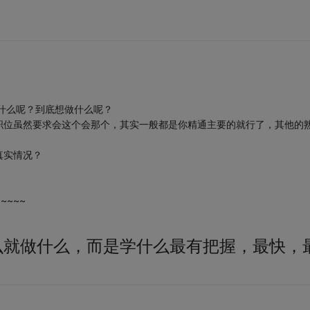
欢什么呢？到底想做什么呢？
职位虽然要求会这个会那个，其实一般都是你精通主要的就行了，其他的
真实情况？
~~~~
么就做什么，而是学什么最有把握，最快，