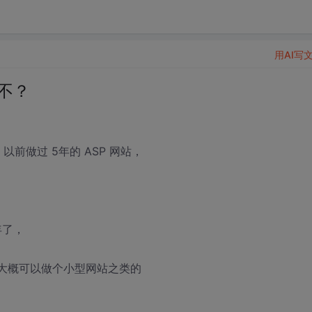
用AI写
不？
以前做过 5年的 ASP 网站，
，
年了，
，大概可以做个小型网站之类的