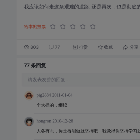
我应该如何走这条艰难的道路..还是再次，也是彻底的
给本帖投票
803
77
打赏
分享
收藏
77 条
回复
请发表友善的回复…
pig2884
2011-01-04
个大操的，继续
hongron
2010-12-28
人各有志，你觉得能做就坚持吧，我觉得你坚持学习