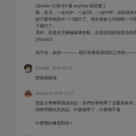
[Quote=引用 64 楼 anyfine 的回复:]
唉，老兄，一会ASP，一会C#，一会PHP，你到喜
你只要学精其中一门就行了。现在很多公司招聘一个
下就行了。
另外，你是在无聊编故事发帖，还是你说的就是你的
[/Quote]
信不信，由你~~~~~~ 我只学最容易找到工作的~~~~
KylinBL
2010-12-16
想做就能做
lddmz518
2010-12-15
想起大學輔導員說的話：你們在學校學了這麼多軟件，
同學們開玩笑的話：什麽都學了，什麽都不會
什麽都好像是對的！