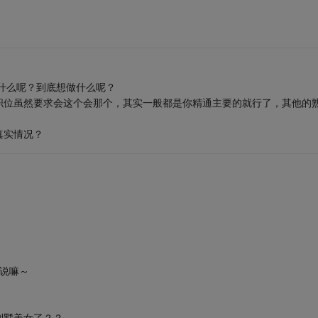
欢什么呢？到底想做什么呢？
职位虽然要求会这个会那个，其实一般都是你精通主要的就行了，其他的
真实情况？
以说嘛～
别墅美女了？？