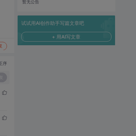
暂无公告
试试用AI创作助手写篇文章吧
+ 用AI写文章
复
正序
复