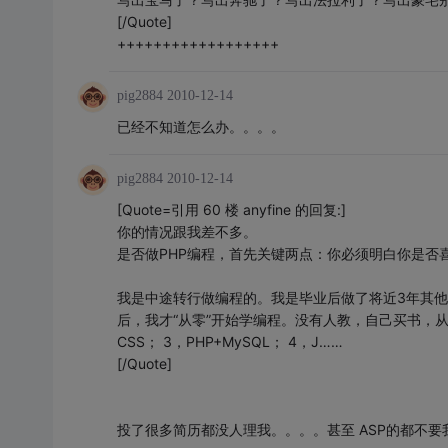
[/Quote]
++++++++++++++++++
pig2884
2010-12-14
已经不知道怎么办。。。。
pig2884
2010-12-14
[Quote=引用 60 楼 anyfine 的回复:]
你的情况跟我差不多。
是否做PHP编程，首先关键两点：你必须明白你是否
我是中途转行做编程的。我是毕业后做了将近3年其
后，我才“从零”开始学编程。没有人教，自己买书，从
CSS； 3，PHP+MySQL； 4，J……
[/Quote]
投了很多简历都没人理我。。。。甚至 ASP的都不要