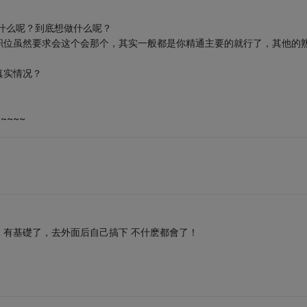
欢什么呢？到底想做什么呢？
职位虽然要求会这个会那个，其实一般都是你精通主要的就行了，其他的
真实情况？
~~~~
有基礎了，去外面后自己搞下 不什麽都會了！