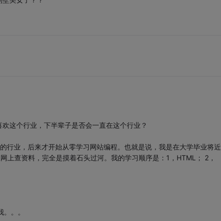
喜欢这个行业，下半辈子是否会一直在这个行业？
他的行业，后来才开始从零学习网站编程。也就是说，我是在大学毕业将近
网上查资料，完全是摸着石头过河。我的学习顺序是：1，HTML； 2，
我。。。