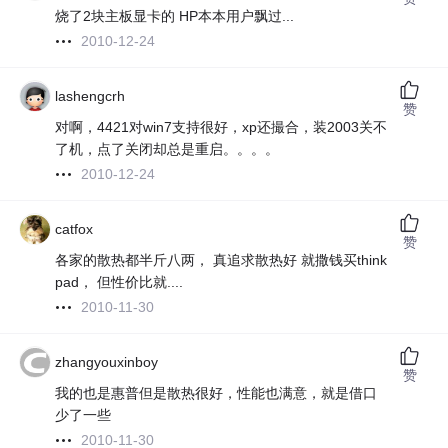
烧了2块主板显卡的 HP本本用户飘过...
2010-12-24
lashengcrh
赞
对啊，4421对win7支持很好，xp还撮合，装2003关不
了机，点了关闭却总是重启。。。。
2010-12-24
catfox
赞
各家的散热都半斤八两， 真追求散热好 就撒钱买think
pad， 但性价比就....
2010-11-30
zhangyouxinboy
赞
我的也是惠普但是散热很好，性能也满意，就是借口
少了一些
2010-11-30