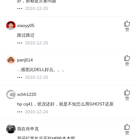
好，那都是次要问题
2010-12-25
xiaoyy05
赞
路过路过
2010-12-25
panj514
赞
...感觉比DELL好点。。。
2010-12-25
xchh1220
赞
hp cq41，状况还好，就是不知怎么用GHOST还原
2010-12-24
我在肖申克
赞
我还打算年后买款HP的本本呢