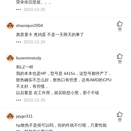
荣幸依旧坚挺。。。
2010-12-26
shaosijun2004
赞
惠普显卡 煮鸡蛋 不是一天两天的事了
2010-12-26
liuzeminstudy
赞
和LZ一样
我的本本也是HP，型号是 4415s，这型号都停产了，
散热确实不怎么好，散热口有些烫，还有AMD的CPU
不太好，有些慢，
以后要是 在工作用，就买联想小黑，那个不错
2010-12-25
jaygo311
赞
hp散热不是很可以吗，你的咋就不行呢，只要性能