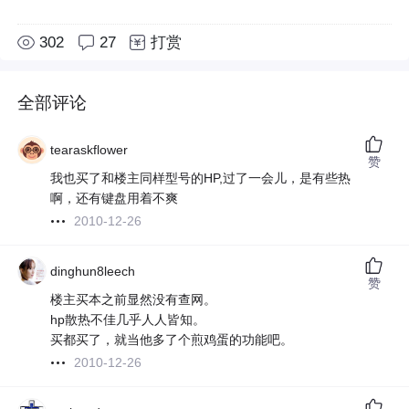
302
27
打赏
全部评论
tearaskflower
赞
我也买了和楼主同样型号的HP,过了一会儿，是有些热
啊，还有键盘用着不爽
2010-12-26
dinghun8leech
赞
楼主买本之前显然没有查网。
hp散热不佳几乎人人皆知。
买都买了，就当他多了个煎鸡蛋的功能吧。
2010-12-26