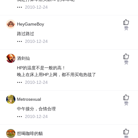
2010-12-24
HeyGameBoy
赞
路过路过
2010-12-24
酒剑仙
赞
HP的温度不是一般的高！
晚上在床上用HP上网，都不用买电热毯了
2010-12-24
Metrosexual
赞
中午接分，合情合理
2010-12-24
想喝咖啡的貓
赞