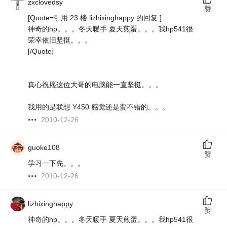
zxclovedsy
赞
[Quote=引用 23 楼 lizhixinghappy 的回复:]
神奇的hp。。。冬天暖手 夏天煎蛋。。。我hp541很
荣幸依旧坚挺。。。
[/Quote]
真心祝愿这位大哥的电脑能一直坚挺。。。
我用的是联想 Y450 感觉还是蛮不错的。。。
2010-12-26
guoke108
赞
学习一下先。。。
2010-12-26
lizhixinghappy
赞
神奇的hp。。。冬天暖手 夏天煎蛋。。。我hp541很