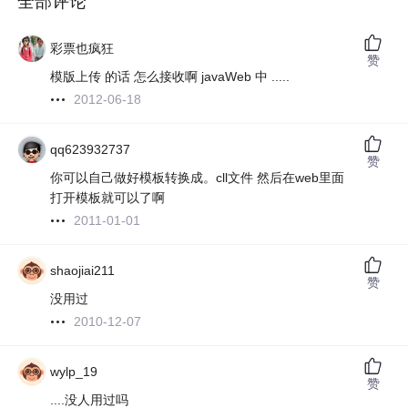
全部评论
彩票也疯狂
赞
模版上传 的话 怎么接收啊 javaWeb 中 .....
2012-06-18
qq623932737
赞
你可以自己做好模板转换成。cll文件 然后在web里面
打开模板就可以了啊
2011-01-01
shaojiai211
赞
没用过
2010-12-07
wylp_19
赞
....没人用过吗