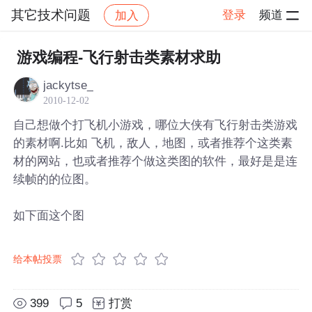
其它技术问题
登录
频道
加入
帖子详情
社区
其它技术问题
游戏编程-飞行射击类素材求助
jackytse_
2010-12-02
自己想做个打飞机小游戏，哪位大侠有飞行射击类游戏
的素材啊.比如 飞机，敌人，地图，或者推荐个这类素
材的网站，也或者推荐个做这类图的软件，最好是是连
续帧的的位图。
如下面这个图
给本帖投票
399
5
打赏