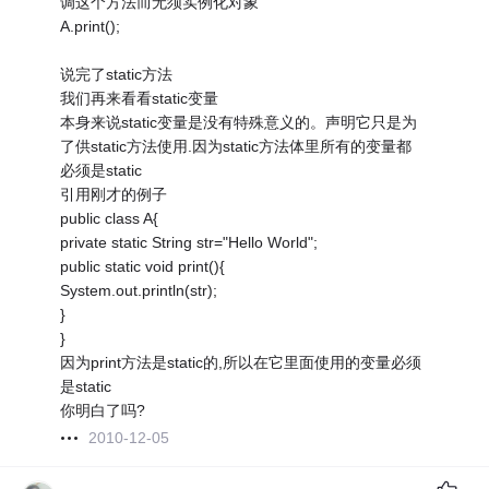
调这个方法而无须实例化对象
A.print();
说完了static方法
我们再来看看static变量
本身来说static变量是没有特殊意义的。声明它只是为
了供static方法使用.因为static方法体里所有的变量都
必须是static
引用刚才的例子
public class A{
private static String str="Hello World";
public static void print(){
System.out.println(str);
}
}
因为print方法是static的,所以在它里面使用的变量必须
是static
你明白了吗?
2010-12-05