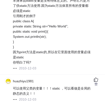
本身来说static变量是没有特殊意义的。声明它只是为
了供static方法使用.因为static方法体里所有的变量都
必须是static
引用刚才的例子
public class A{
private static String str="Hello World";
public static void print(){
System.out.println(str);
}
}
因为print方法是static的,所以在它里面使用的变量必须
是static
你明白了吗?
2010-12-03
huazhiyu1981
赞
可以使用父类的变量！！！static ，可以看做是全局的
静态的含义！！
2010-12-03