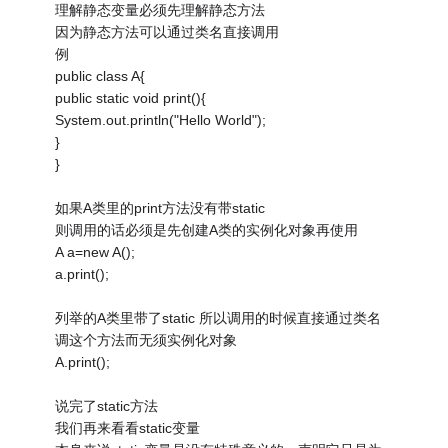
理解静态变量必须先理解静态方法
因为静态方法可以通过类名直接调用
例
public class A{
public static void print(){
System.out.println("Hello World");
}
}
如果A类里的print方法没有带static
则调用的话必须是先创建A类的实例化对象再使用
A a=new A();
a.print();
列举的A类里带了static 所以调用的时候直接通过类名
调这个方法而无须实例化对象
A.print();
说完了static方法
我们再来看看static变量