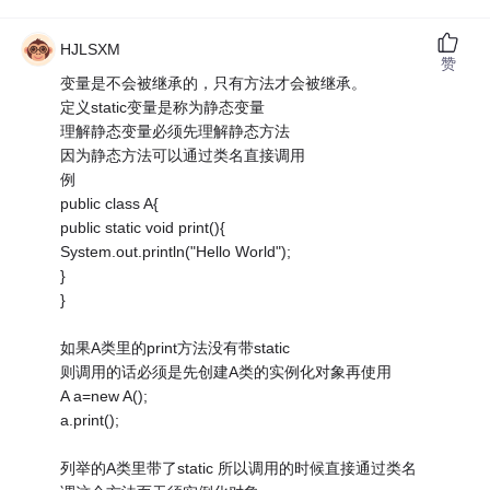
HJLSXM
赞
变量是不会被继承的，只有方法才会被继承。
定义static变量是称为静态变量
理解静态变量必须先理解静态方法
因为静态方法可以通过类名直接调用
例
public class A{
public static void print(){
System.out.println("Hello World");
}
}
如果A类里的print方法没有带static
则调用的话必须是先创建A类的实例化对象再使用
A a=new A();
a.print();
列举的A类里带了static 所以调用的时候直接通过类名