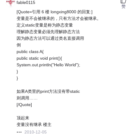
fable0115
赞
[Quote=引用 6 楼 longxing8000 的回复:]
变量是不会被继承的，只有方法才会被继承。
定义static变量是称为静态变量
理解静态变量必须先理解静态方法
因为静态方法可以通过类名直接调用
例
public class A{
public static void print(){
System.out.println("Hello World");
}
}
如果A类里的print方法没有带static
则调用……
[/Quote]
顶起来
变量没有继承 楼主
2010-12-05