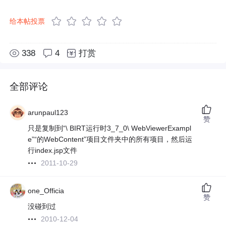
给本帖投票
338
4
打赏
全部评论
arunpaul123
赞
只是复制到“\ BIRT运行时3_7_0\ WebViewerExampl
e”“的WebContent”项目文件夹中的所有项目，然后运
行index.jsp文件
2011-10-29
one_Officia
赞
没碰到过
2010-12-04