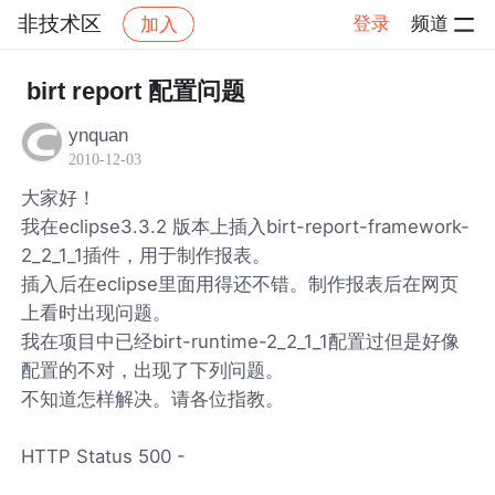
非技术区
登录
频道
加入
帖子详情
社区
非技术区
birt report 配置问题
ynquan
2010-12-03
大家好！
我在eclipse3.3.2 版本上插入birt-report-framework-
2_2_1_1插件，用于制作报表。
插入后在eclipse里面用得还不错。制作报表后在网页
上看时出现问题。
我在项目中已经birt-runtime-2_2_1_1配置过但是好像
配置的不对，出现了下列问题。
不知道怎样解决。请各位指教。
HTTP Status 500 -