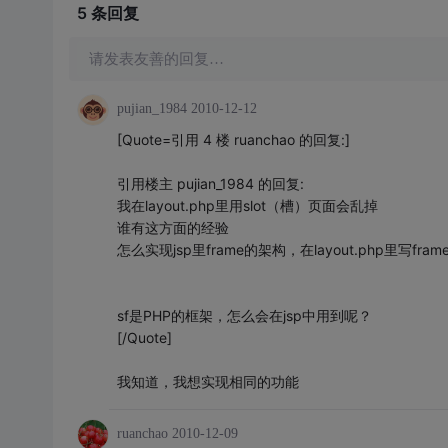
5 条
回复
请发表友善的回复…
pujian_1984
2010-12-12
[Quote=引用 4 楼 ruanchao 的回复:]
引用楼主 pujian_1984 的回复:
我在layout.php里用slot（槽）页面会乱掉
谁有这方面的经验
怎么实现jsp里frame的架构，在layout.php里写fr
sf是PHP的框架，怎么会在jsp中用到呢？
[/Quote]
我知道，我想实现相同的功能
ruanchao
2010-12-09