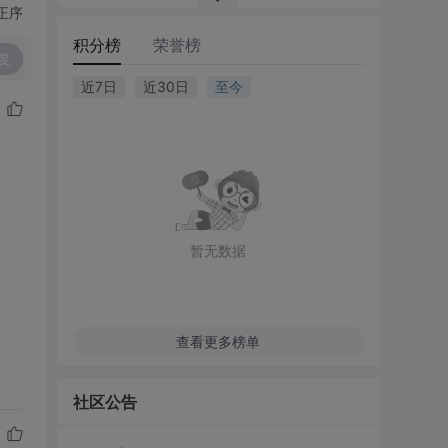
正序
积分榜
荣誉榜
复
近7日
近30日
至今
暂无数据
查看更多榜单
社区公告