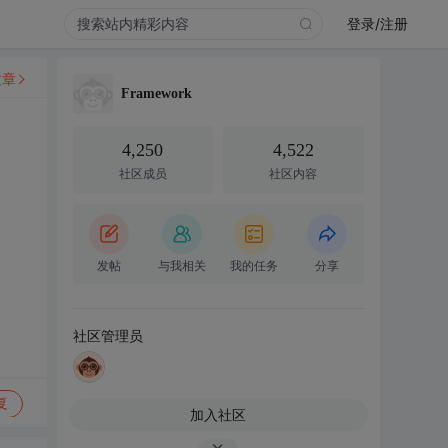
登录/注册
文章
Framework
4,250
4,522
社区成员
社区内容
发帖
与我相关
我的任务
分享
社区管理员
复
加入社区