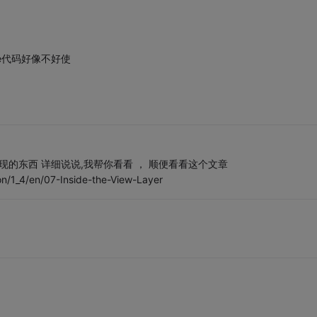
ame代码好像不好使
 把你想实现的东西 详细说说,我帮你看看 ， 顺便看看这个文章
on/1_4/en/07-Inside-the-View-Layer