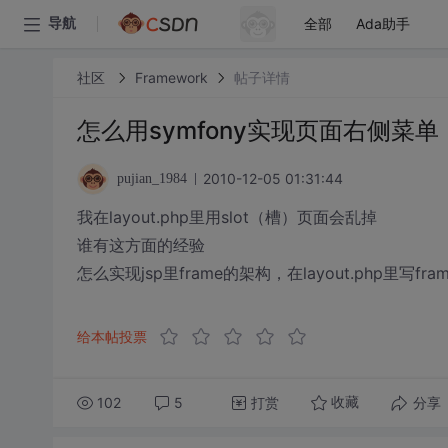
全部
Ada助手
导航
社区
Framework
帖子详情
怎么用symfony实现页面右侧菜单
2010-12-05 01:31:44
pujian_1984
我在layout.php里用slot（槽）页面会乱掉
谁有这方面的经验
怎么实现jsp里frame的架构，在layout.php里写f
给本帖投票
102
5
打赏
分享
收藏