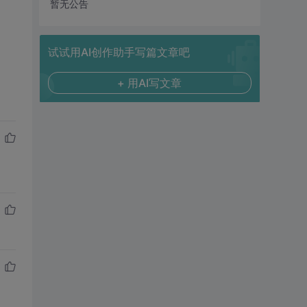
暂无公告
试试用AI创作助手写篇文章吧
+ 用AI写文章