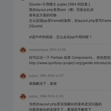
[Quote=引用楼主 pujian_1984 的回复:]
我在layout.php里用slot（槽）页面会乱掉
谁有这方面的经验
怎么实现jsp里frame的架构，在layout.php里写fr
[/Quote]
sf是PHP的框架，怎么会在jsp中用到呢？
mynameisjian
2010-12-08
你可以试一下 Partials 或者 Components，
http://www.symfony-project.org/gentle-introducti
pujian_1984
2010-12-07
谁能解决下，谢谢
pujian_1984
2010-12-05
当然在layout.php里实现横向的菜单是没问题的
问题是纵向的实现不了，希望高手解答下