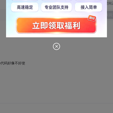
切换为时间
发表回
ame代码好像不好使