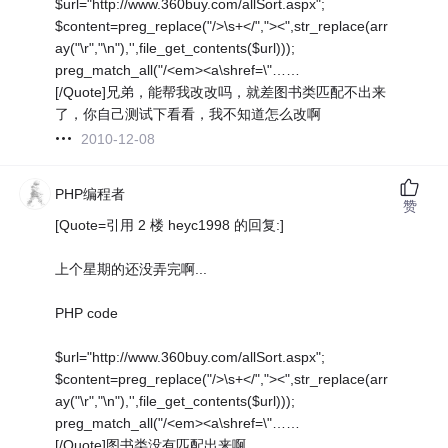
$url="http://www.360buy.com/allSort.aspx";
$content=preg_replace("/>\s+</","><",str_replace(arr
ay("\r","\n"),'',file_get_contents($url)));
preg_match_all("/<em><a\shref=\"……
[/Quote]兄弟，能帮我改改吗，就差图书类匹配不出来
了，你自己测试下看看，我不知道怎么改啊
2010-12-08
PHP编程者
赞
[Quote=引用 2 楼 heyc1998 的回复:]
上个星期的还没弄完啊...
PHP code
$url="http://www.360buy.com/allSort.aspx";
$content=preg_replace("/>\s+</","><",str_replace(arr
ay("\r","\n"),'',file_get_contents($url)));
preg_match_all("/<em><a\shref=\"……
[/Quote]图书类没有匹配出来啊