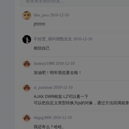
请发表友善的回复…
libo_java
2010-12-10
jf!!!!!!!!
不姓贾_请叫我甄先生
2010-12-10
相信自己
liumuyi1988
2010-12-10
加油吧！明年我也要去咯！
ai_juanjuan
2010-12-10
AJAX DWR框架 LZ可以看一下
可以把自定义类型转换为js的对象，通过方法回调就
hbgzg3006
2010-12-10
我还有么？哈哈。