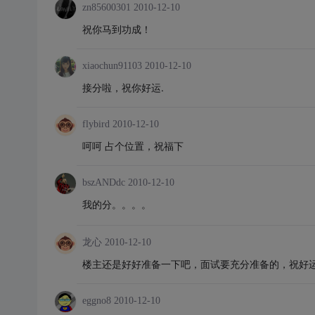
zn85600301
2010-12-10
祝你马到功成！
xiaochun91103
2010-12-10
接分啦，祝你好运.
flybird
2010-12-10
呵呵 占个位置，祝福下
bszANDdc
2010-12-10
我的分。。。。
龙心
2010-12-10
楼主还是好好准备一下吧，面试要充分准备的，祝好
eggno8
2010-12-10