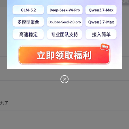
发表回
拿到了