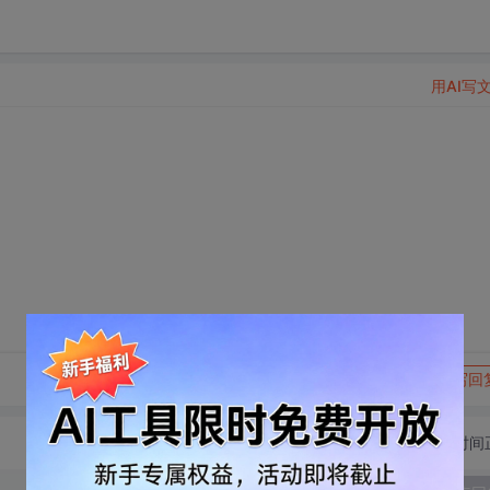
用AI写
转发到动态
举报
写回
切换为时间