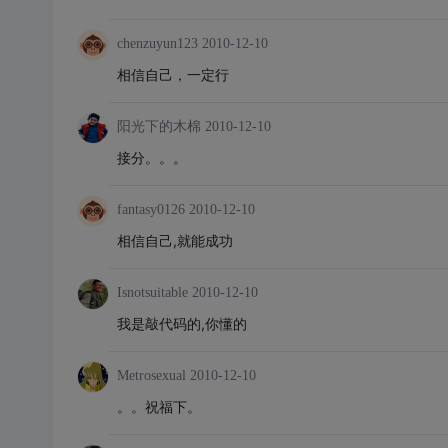
chenzuyun123
2010-12-10
相信自己，一定行
阳光下的木棉
2010-12-10
接分。。。
fantasy0126
2010-12-10
相信自己,就能成功
Isnotsuitable
2010-12-10
我是敲代码的,你懂的
Metrosexual
2010-12-10
。。祝福下。