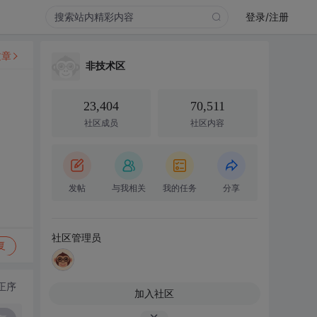
登录/注册
文章
非技术区
23,404
70,511
社区成员
社区内容
发帖
与我相关
我的任务
分享
社区管理员
复
正序
加入社区