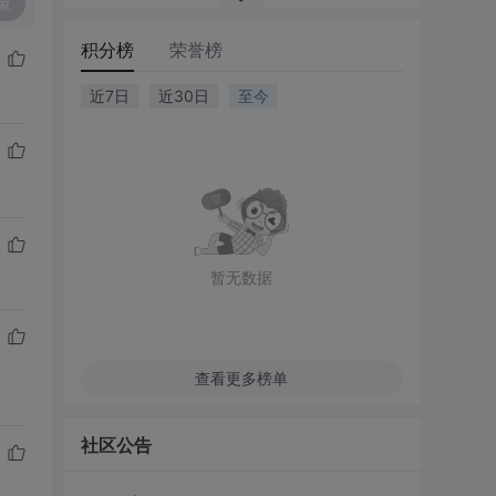
复
积分榜
荣誉榜
近7日
近30日
至今
暂无数据
查看更多榜单
社区公告