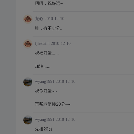
呵呵，祝好运~
龙心
2010-12-10
哇，有不少分。
fjhsdaim
2010-12-10
祝福好运……
加油……
wyang1991
2010-12-10
祝你好运~~
再帮老婆接20分~~
wyang1991
2010-12-10
先接20分