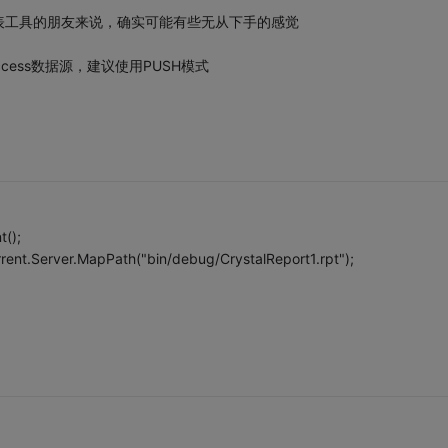
表工具的朋友来说，确实可能有些无从下手的感觉
ess数据源，建议使用PUSH模式
();
rent.Server.MapPath("bin/debug/CrystalReport1.rpt");