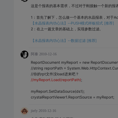
这是个报表的基本需求，不过对于刚接触一个新的报
1：首先了解下，怎么做一个基本的水晶报表，对于Acc
【水晶报表内功心法】--PUSH模式样板招式 [推荐]
2：在上一篇文章的基础上，实现参数过滤。
【水晶报表内功心法】--数据过滤 [推荐]
阿泰
2010-12-16
ReportDocument myReport = new ReportDocument
//string reportPath = System.Web.HttpContext.Cur
//你的rpt文件没load进来吧？
//myReport.Load(reportPath)
;
myReport.SetDataSource(ds1);
crystalReportViewer1.ReportSource = myReport;
jiefy
2010-12-16