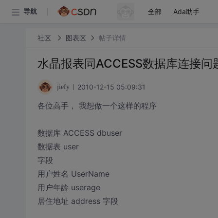
全部
Ada助手
导航
社区
图表区
帖子详情
水晶报表同ACCESS数据库连接问
2010-12-15 05:09:31
jiefy
各位高手， 我想做一个这样的程序
数据库 ACCESS dbuser
数据表 user
字段
用户姓名 UserName
用户年龄 userage
居住地址 address 字段