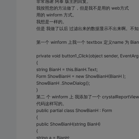
非常感谢 阿泰 版主的回复。
我按照您的方法做了，但是我不是用的 web方式
用的 winform 方式。
我想是一样的。
但是 我做了以后 过滤出来的数据显示不出来啊。不
第一个 winform 上我一个 textbox 定义name 为 BianH
private void button1_Click(object sender, EventArg
{
string BianH = this.BianH.Text;
Form ShowBianH = new ShowBianH(BianH );
ShowBianH .ShowDialog();
}
第二 个 winform 上 我添加了一个 crystalReportView
代码这样写的。
public partial class ShowBianH : Form
{
public ShowBianH(string BianH)
{
string a = BianH;