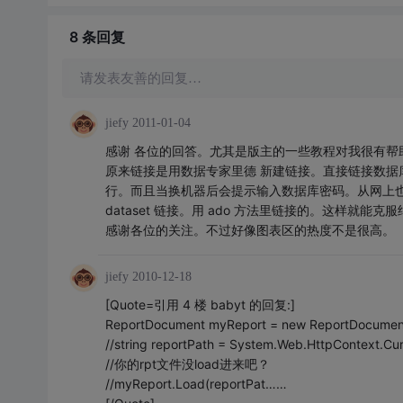
8 条
回复
请发表友善的回复…
jiefy
2011-01-04
感谢 各位的回答。尤其是版主的一些教程对我很有帮
原来链接是用数据专家里德 新建链接。直接链接数据
行。而且当换机器后会提示输入数据库密码。从网上也
dataset 链接。用 ado 方法里链接的。这样就能
感谢各位的关注。不过好像图表区的热度不是很高。
jiefy
2010-12-18
[Quote=引用 4 楼 babyt 的回复:]
ReportDocument myReport = new ReportDocument
//string reportPath = System.Web.HttpContext.Cur
//你的rpt文件没load进来吧？
//myReport.Load(reportPat……