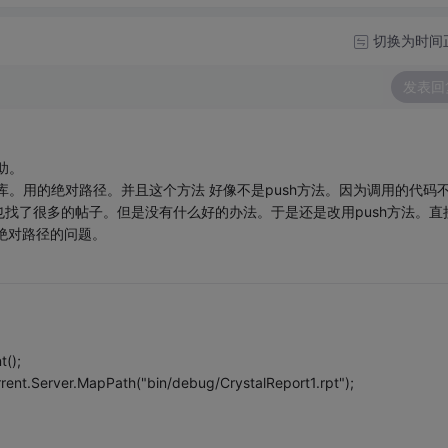
切换为时间
发表回
助。
库。用的绝对路径。并且这个方法 好像不是push方法。因为调用的代码
找了很多的帖子。但是没有什么好的办法。于是还是改用push方法。直
克服绝对路径的问题。
();
rent.Server.MapPath("bin/debug/CrystalReport1.rpt");