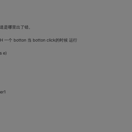
知道是哪里出了错。
 一个 botton 当 botton click的时候 运行
s e)
er1