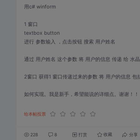
用c# winform
1 窗口
textbox button
进行 参数输入 ，点击按钮 搜索 用户姓名
通过 用户姓名 这个参数 将 用户的信息 传递 给 水
2窗口 获得1 窗口传递过来的参数 将 用户的信息 包
如何实现。我是新手，希望能说的详细点。谢谢！！
给本帖投票
228
8
打赏
分享
收藏