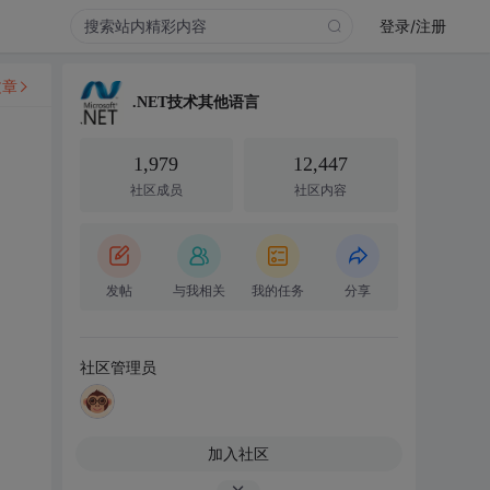
登录/注册
文章
.NET技术其他语言
1,979
12,447
社区成员
社区内容
发帖
与我相关
我的任务
分享
社区管理员
加入社区