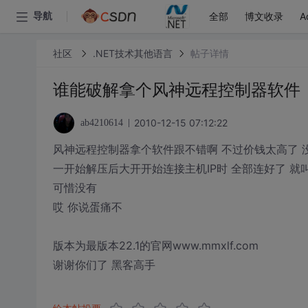
全部
博文收录
A
导航
社区
.NET技术其他语言
帖子详情
谁能破解拿个风神远程控制器软件
2010-12-15 07:12:22
ab4210614
风神远程控制器拿个软件跟不错啊 不过价钱太高了 
一开始解压后大开开始连接主机IP时 全部连好了 就
可惜没有
哎 你说蛋痛不
版本为最版本22.1的官网www.mmxlf.com
谢谢你们了 黑客高手