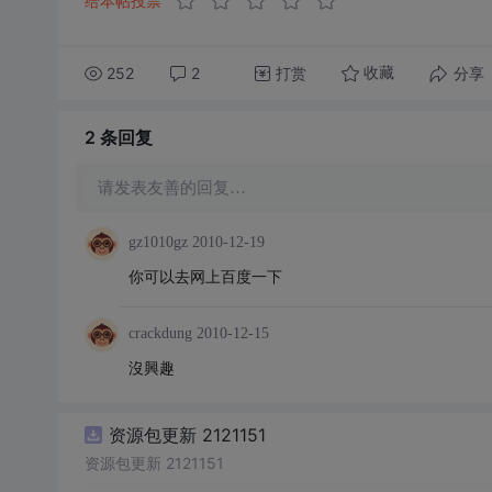
给本帖投票
252
2
打赏
分享
收藏
2 条
回复
请发表友善的回复…
gz1010gz
2010-12-19
你可以去网上百度一下
crackdung
2010-12-15
沒興趣
资源包更新 2121151
资源包更新 2121151