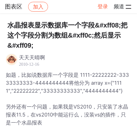
图表区
登录
频道
加入
帖子详情
社区
图表区
水晶报表显示数据库一个字段&#xff08;把
这个字段分割为数组&#xff0c;然后显示
&#xff09;
天天天晴啊
2010-12-16
如题，比如说数据库一个字段是 1111-22222222-333
33333333-4444444444将他分为 array x={"111
1","22222222","33333333333","4444444444"}
另外还有一个问题，如果我是VS2010，只安装了水晶
报表11.5，在vs2010中能运行么，没装vs的插件，只
是一个水晶报表