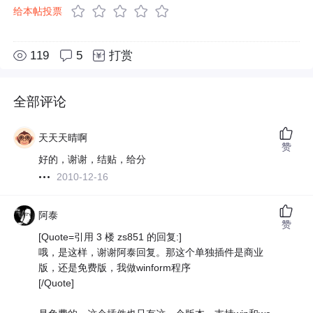
给本帖投票
119
5
打赏
全部评论
天天天晴啊
赞
好的，谢谢，结贴，给分
2010-12-16
阿泰
赞
[Quote=引用 3 楼 zs851 的回复:]
哦，是这样，谢谢阿泰回复。那这个单独插件是商业
版，还是免费版，我做winform程序
[/Quote]