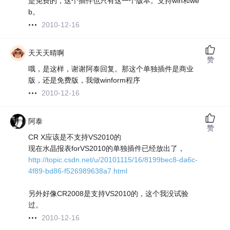
是免费的，这个插件也只有这一个版本。支持win和we
b。
2010-12-16
天天天晴啊
赞
哦，是这样，谢谢阿泰回复。那这个单独插件是商业
版，还是免费版，我做winform程序
2010-12-16
阿泰
赞
CR X应该是不支持VS2010的
现在水晶报表forVS2010的单独插件已经放出了，
http://topic.csdn.net/u/20101115/16/8199bec8-da6c-
4f89-bd86-f526989638a7.html
另外好像CR2008是支持VS2010的，这个我没试验
过。
2010-12-16