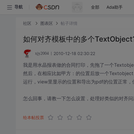
全部
Ada助手
导航
社区
图表区
帖子详情
如何对齐模板中的多个TextObject
2010-12-18 02:30:22
xjy2004
我是用水晶报表做的合同打印，先拖了一个Textobj
然后，在相应比如甲方：的位置后放一个Textobje
运行，view里显示的位置和导出为pdf的位置正常，
怎么回事，请教一下怎么设置，处理好类似的对齐问
给本帖投票