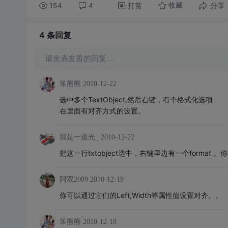
154
4
打赏
分享
收藏
4 条
回复
请发表友善的回复…
笨熊熊
2010-12-22
选中多个TextObject,然后右键，有个格式化选项
在里面有对齐方式的设置。
我是一道光_
2010-12-22
把这一行txtobject选中，右键里边有一个format
阿双2009
2010-12-19
你可以通过它们的Left,Width等属性值设置对齐。。
笨熊熊
2010-12-18