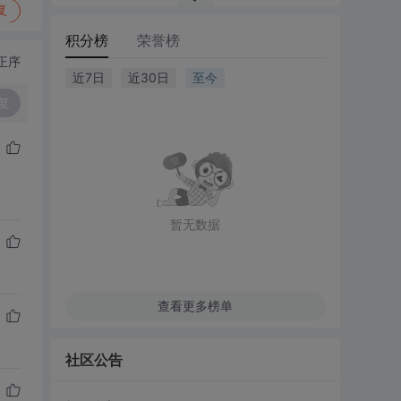
复
积分榜
荣誉榜
正序
近7日
近30日
至今
复
暂无数据
查看更多榜单
社区公告