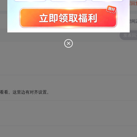
转发到动态
举报
写回
切换为时间
发表回
 。你看看。这里边有对齐设置。