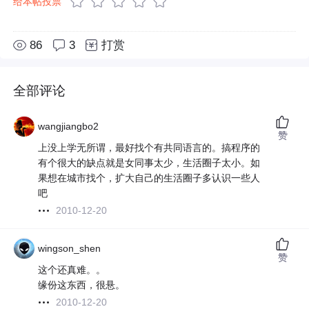
给本帖投票
86
3
打赏
全部评论
wangjiangbo2
赞
上没上学无所谓，最好找个有共同语言的。搞程序的
有个很大的缺点就是女同事太少，生活圈子太小。如
果想在城市找个，扩大自己的生活圈子多认识一些人
吧
2010-12-20
wingson_shen
赞
这个还真难。。
缘份这东西，很悬。
2010-12-20