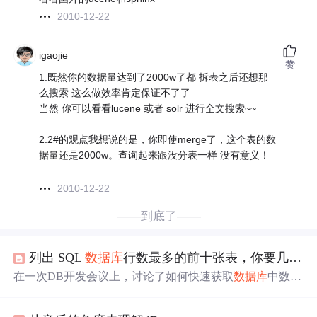
2010-12-22
igaojie
赞
1.既然你的数据量达到了2000w了都 拆表之后还想那
么搜索 这么做效率肯定保证不了了
当然 你可以看看lucene 或者 solr 进行全文搜索~~
2.2#的观点我想说的是，你即使merge了，这个表的数
据量还是2000w。查询起来跟没分表一样 没有意义！
2010-12-22
——到底了——
列出 SQL
数据库
行数最多的前十张表，你要几秒?
在一次DB开发会议上，讨论了如何快速获取
数据库
中数据
量最大的前十张表。通过使用statistics而非直接计数，可以
更高效地获得所需信息，避免长时间运行查询。深入学习