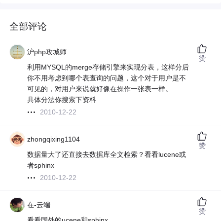
全部评论
沪php攻城师
赞
利用MYSQL的merge存储引擎来实现分表，这样分后
你不用考虑到哪个表查询的问题，这个对于用户是不
可见的，对用户来说就好像在操作一张表一样。
具体分法你搜索下资料
2010-12-22
zhongqixing1104
赞
数据量大了还直接去数据库全文检索？看看lucene或
者sphinx
2010-12-22
在-云端
赞
看看国外的ucene和sphinx