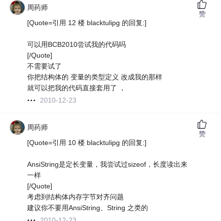
周药师
赞
[Quote=引用 12 楼 blacktulipg 的回复:]
可以用BCB2010尝试我的代码吗
[/Quote]
不需要试了
你把结构体的 变量的类型定义 改成我的那样
就可以把我的代码直接套用了 ，
2010-12-23
周药师
赞
[Quote=引用 10 楼 blacktulipg 的回复:]
AnsiString是定长变量，我尝试过sizeof，长度读出来
一样
[/Quote]
考虑到结构体内存字节对齐问题
建议你不要用AnsiString、String 之类的
2010-12-23