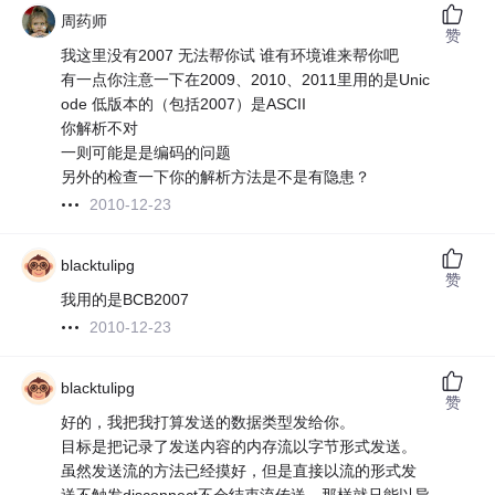
周药师
赞
我这里没有2007 无法帮你试 谁有环境谁来帮你吧
有一点你注意一下在2009、2010、2011里用的是Unic
ode 低版本的（包括2007）是ASCII
你解析不对
一则可能是是编码的问题
另外的检查一下你的解析方法是不是有隐患？
2010-12-23
blacktulipg
赞
我用的是BCB2007
2010-12-23
blacktulipg
赞
好的，我把我打算发送的数据类型发给你。
目标是把记录了发送内容的内存流以字节形式发送。
虽然发送流的方法已经摸好，但是直接以流的形式发