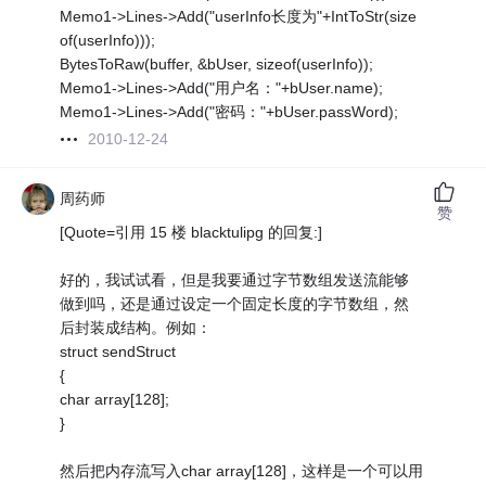
Memo1->Lines->Add("userInfo长度为"+IntToStr(size
of(userInfo)));
BytesToRaw(buffer, &bUser, sizeof(userInfo));
Memo1->Lines->Add("用户名："+bUser.name);
Memo1->Lines->Add("密码："+bUser.passWord);
2010-12-24
周药师
赞
[Quote=引用 15 楼 blacktulipg 的回复:]
好的，我试试看，但是我要通过字节数组发送流能够
做到吗，还是通过设定一个固定长度的字节数组，然
后封装成结构。例如：
struct sendStruct
{
char array[128];
}
然后把内存流写入char array[128]，这样是一个可以用