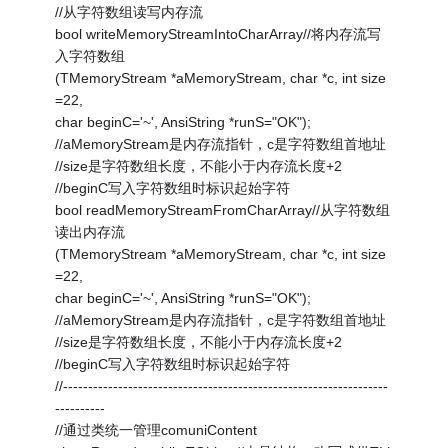
//从字符数组读写内存流
bool writeMemoryStreamIntoCharArray//将内存流写
入字符数组
(TMemoryStream *aMemoryStream, char *c, int size
=22,
char beginC='~', AnsiString *runS="OK");
//aMemoryStream是内存流指针，c是字符数组首地址
//size是字符数组长度，不能小于内存流长度+2
//beginC写入字符数组时标识起始字符
bool readMemoryStreamFromCharArray//从字符数组
读出内存流
(TMemoryStream *aMemoryStream, char *c, int size
=22,
char beginC='~', AnsiString *runS="OK");
//aMemoryStream是内存流指针，c是字符数组首地址
//size是字符数组长度，不能小于内存流长度+2
//beginC写入字符数组时标识起始字符
//-----------------------------------------------------------------
----------
//通过类统一管理comuniContent