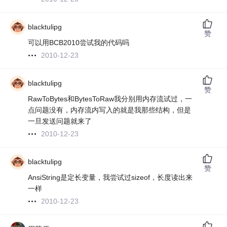
blacktulipg
赞
可以用BCB2010尝试我的代码吗
2010-12-23
blacktulipg
赞
RawToBytes和BytesToRaw我分别用内存流试过，一
点问题没有，内存流内写入的就是我那些结构，但是
一旦发送问题就来了
2010-12-23
blacktulipg
赞
AnsiString是定长变量，我尝试过sizeof，长度读出来
一样
2010-12-23