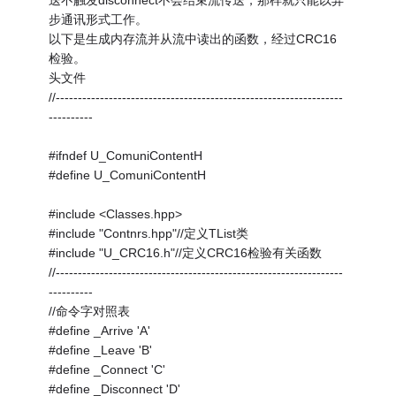
送不触发disconnect不会结束流传送，那样就只能以异
步通讯形式工作。
以下是生成内存流并从流中读出的函数，经过CRC16
检验。
头文件
//-----------------------------------------------------------------
----------
#ifndef U_ComuniContentH
#define U_ComuniContentH
#include <Classes.hpp>
#include "Contnrs.hpp"//定义TList类
#include "U_CRC16.h"//定义CRC16检验有关函数
//-----------------------------------------------------------------
----------
//命令字对照表
#define _Arrive 'A'
#define _Leave 'B'
#define _Connect 'C'
#define _Disconnect 'D'