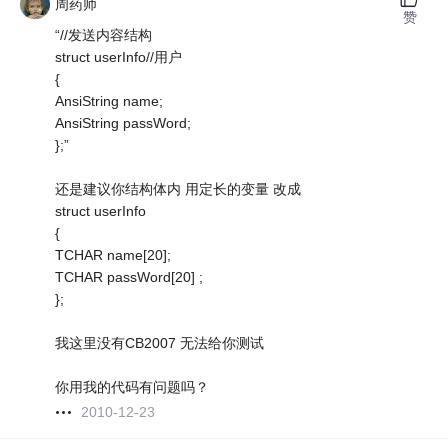
周药师
赞
“//发送内容结构
struct userInfo//用户
{
AnsiString name;
AnsiString passWord;
};”
还是建议你结构体内 用定长的变量 改成
struct userInfo
{
TCHAR name[20];
TCHAR passWord[20] ;
};
我这里没有CB2007 无法给你测试
你用我的代码有问题吗？
2010-12-23