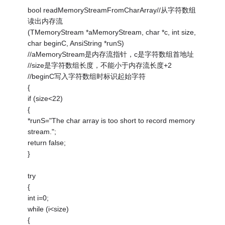
bool readMemoryStreamFromCharArray//从字符数组
读出内存流
(TMemoryStream *aMemoryStream, char *c, int size,
char beginC, AnsiString *runS)
//aMemoryStream是内存流指针，c是字符数组首地址
//size是字符数组长度，不能小于内存流长度+2
//beginC写入字符数组时标识起始字符
{
if (size<22)
{
*runS="The char array is too short to record memory
stream.";
return false;
}
try
{
int i=0;
while (i<size)
{