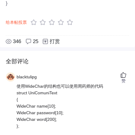
}
给本帖投票
346
25
打赏
全部评论
blacktulipg
赞
使用WideChar的结构也可以使用周药师的代码
struct UniComuniText
{
WideChar name[10];
WideChar password[10];
WideChar word[200];
};