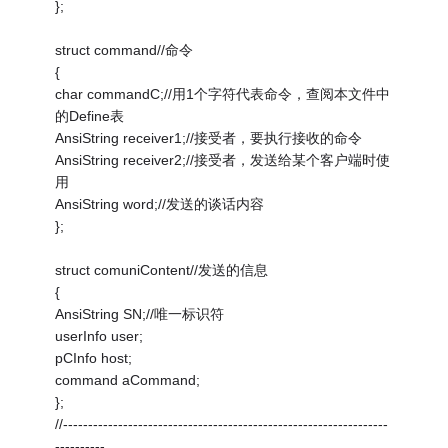
};
struct command//命令
{
char commandC;//用1个字符代表命令，查阅本文件中
的Define表
AnsiString receiver1;//接受者，要执行接收的命令
AnsiString receiver2;//接受者，发送给某个客户端时使
用
AnsiString word;//发送的谈话内容
};
struct comuniContent//发送的信息
{
AnsiString SN;//唯一标识符
userInfo user;
pCInfo host;
command aCommand;
};
//-----------------------------------------------------------------
----------