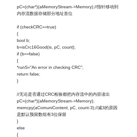
pC=(char*)(aMemoryStream->Memory);//指针移动到
内存流数据存储部分地址首位
if (checkCRC==true)
{
bool b;
b=isCrc16Good(is, pC, count);
if (b==false)
{
*runS="An error in checking CRC";
return false;
}
//无论是否通过CRC检验都把内存流中的内容读出
pC=(char*)(aMemoryStream->Memory);
memcpy(aComuniContent, pC, count-3);//减3的原因
是默认预留数组有3位保留
}
else
{