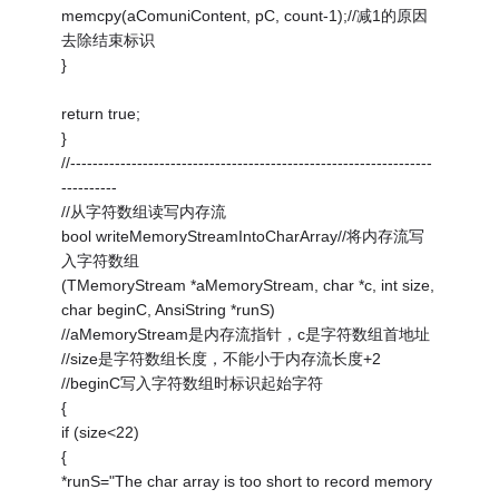
memcpy(aComuniContent, pC, count-1);//减1的原因
去除结束标识
}
return true;
}
//-----------------------------------------------------------------
----------
//从字符数组读写内存流
bool writeMemoryStreamIntoCharArray//将内存流写
入字符数组
(TMemoryStream *aMemoryStream, char *c, int size,
char beginC, AnsiString *runS)
//aMemoryStream是内存流指针，c是字符数组首地址
//size是字符数组长度，不能小于内存流长度+2
//beginC写入字符数组时标识起始字符
{
if (size<22)
{
*runS="The char array is too short to record memory