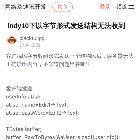
网络及通讯开发
登录
频道
加入
帖子详情
社区
网络及通讯开发
indy10下以字节形式发送结构无法收到
blacktulipg
2010-12-22
客户端以字节数组形式发送一个结构以后，服务器无法
正确读出内容，不知道问题出在哪里
客户端发送
userInfo aUser;
aUser.name=Edit1->Text;
aUser.passWord=Edit2->Text;
TBytes buffer;
buffer=RawToBytes(&aUser, sizeof(userInfo));