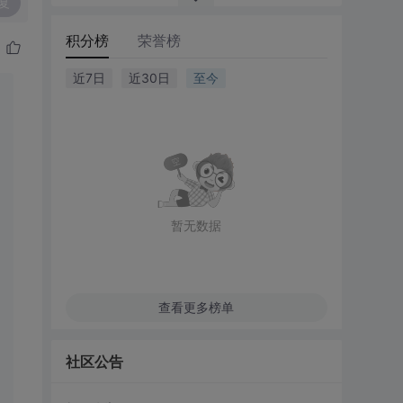
复
积分榜
荣誉榜
近7日
近30日
至今
暂无数据
查看更多榜单
社区公告