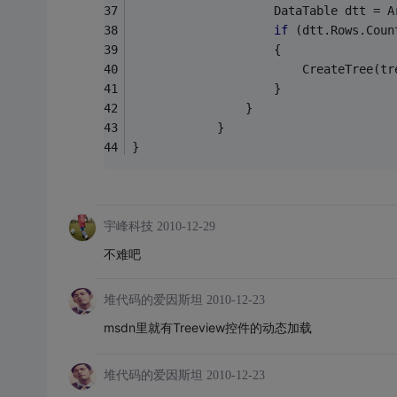
                    DataTable dtt = A
if
 (dtt.Rows.Coun
                    {
                        CreateTree(tr
                    }
                }
            }
}
宇峰科技
2010-12-29
不难吧
堆代码的爱因斯坦
2010-12-23
msdn里就有Treeview控件的动态加载
堆代码的爱因斯坦
2010-12-23