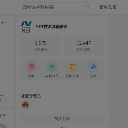
登录/注册
文章
.NET技术其他语言
1,979
12,447
社区成员
社区内容
发帖
与我相关
我的任务
分享
社区管理员
复
正序
加入社区