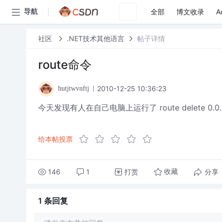
全部
博文收录
A
导航
社区
.NET技术其他语言
帖子详情
route命令
2010-12-25 10:36:23
hutjtwvnftj
今天发现有人在自己电脑上运行了 route delete 0.0
给本帖投票
146
1
打赏
分享
收藏
1 条
回复