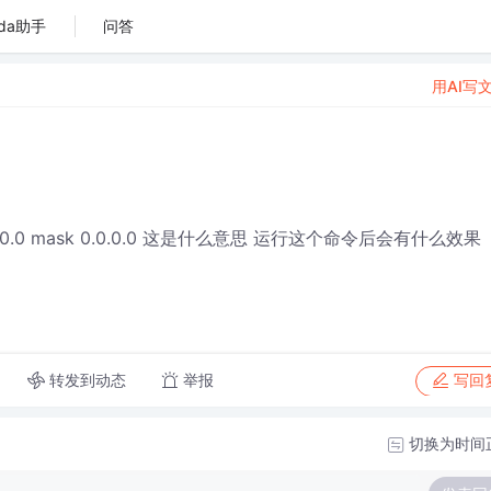
da助手
问答
用AI写
.0.0 mask 0.0.0.0 这是什么意思 运行这个命令后会有什么效果
转发到动态
举报
写回
切换为时间