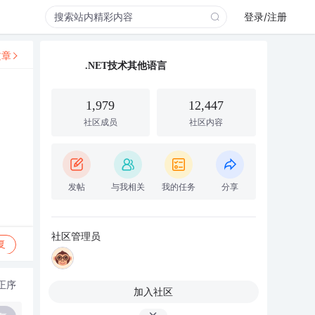
登录/注册
文章
.NET技术其他语言
1,979
12,447
社区成员
社区内容
发帖
与我相关
我的任务
分享
社区管理员
复
正序
加入社区