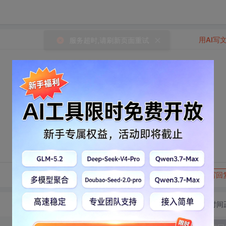
用AI写
转发到动态
举报
写回
切换为时间