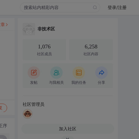
登录/注册
文章
非技术区
1,076
6,258
社区成员
社区内容
发帖
与我相关
我的任务
分享
社区管理员
复
正序
加入社区