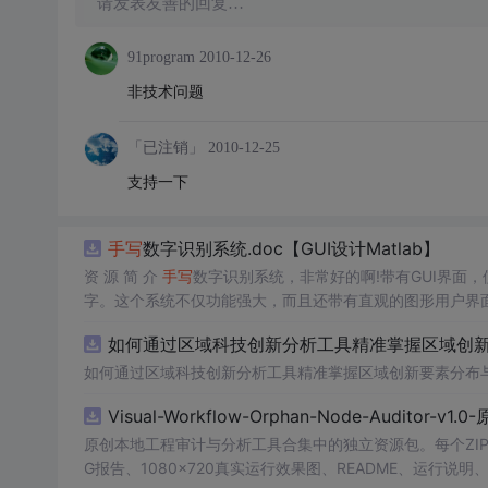
请发表友善的回复…
91program
2010-12-26
非技术问题
「已注销」
2010-12-25
支持一下
手写
数字识别系统.doc【GUI设计Matlab】
资 源 简 介
手写
数字识别系统，非常好的啊!带有GUI界面，使用
字。这个系统不仅功能强大，而且还带有直观的图形用户界面
的识别结果。这个系统可以在各种场景中使用，无论是学校
如何通过区域科技创新分析工具精准掌握区域创新要
便和实用的工具，你一定会喜欢它的！
如何通过区域科技创新分析工具精准掌握区域创新要素分布
Visual-Workflow-Orphan-Node-Auditor-v1
原创本地工程审计与分析工具合集中的独立资源包。每个ZIP
G报告、1080×720真实运行效果图、README、运行说明、功