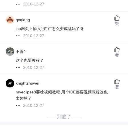
2010-12-27
qxqiang
赞
jsp网页上输入“汉字”怎么变成乱码了呀
2010-12-27
不善^
赞
这个也要教程？
2010-12-27
knightzhuwei
赞
myeclipse8要啥视频教程 用个IDE都要视频教程这也
太娇憨了
2010-12-27
——到底了——