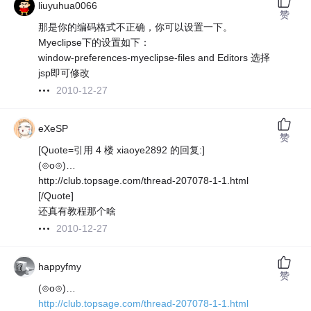
liuyuhua0066
赞
那是你的编码格式不正确，你可以设置一下。
Myeclipse下的设置如下：
window-preferences-myeclipse-files and Editors 选择
jsp即可修改
2010-12-27
eXeSP
赞
[Quote=引用 4 楼 xiaoye2892 的回复:]
(⊙o⊙)…
http://club.topsage.com/thread-207078-1-1.html
[/Quote]
还真有教程那个啥
2010-12-27
happyfmy
赞
(⊙o⊙)…
http://club.topsage.com/thread-207078-1-1.html