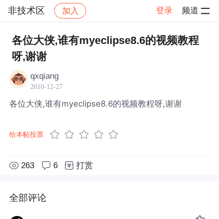
非技术区
登录
频道
加入
帖子详情
社区
非技术区
各位大侠,谁有myeclipse8.6的视频教程
呀,谢谢
qxqiang
2010-12-27
各位大侠,谁有myeclipse8.6的视频教程呀,谢谢
给本帖投票
263
6
打赏
全部评论