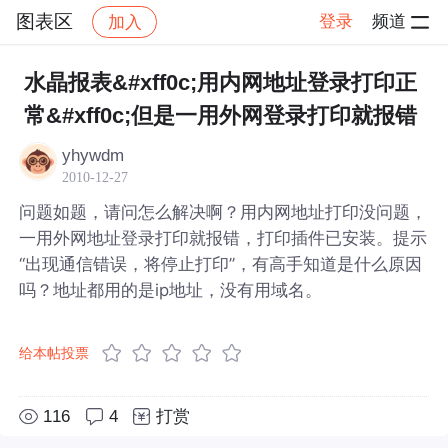
图表区
登录
频道
加入
帖子详情
社区
图表区
水晶报表&#xff0c;用内网地址登录打印正
常&#xff0c;但是一用外网登录打印就报错
yhywdm
2010-12-27
问题如题，请问怎么解决啊？用内网地址打印没问题，
一用外网地址登录打印就报错，打印插件已安装。提示
“出现通信错误，将停止打印”，有高手知道是什么原因
吗？地址都用的是ip地址，没有用域名。
给本帖投票
116
4
打赏