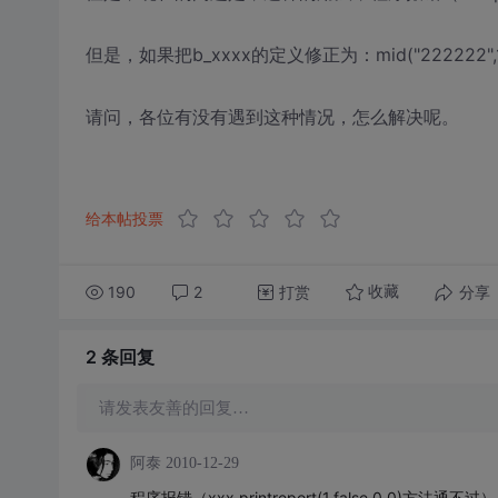
但是，如果把b_xxxx的定义修正为：mid("222222
请问，各位有没有遇到这种情况，怎么解决呢。
给本帖投票
190
2
打赏
分享
收藏
2 条
回复
请发表友善的回复…
阿泰
2010-12-29
程序报错（xxx.printreport(1,false,0,0)方法通不过