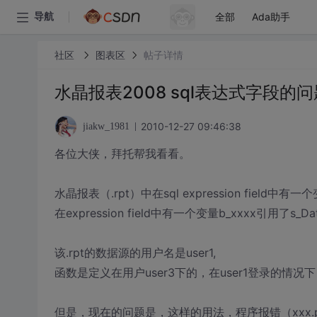
全部
Ada助手
导航
社区
图表区
帖子详情
水晶报表2008 sql表达式字段的问
2010-12-27 09:46:38
jiakw_1981
各位大侠，拜托帮我看看。
水晶报表（.rpt）中在sql expression field中有一个变量s
在expression field中有一个变量b_xxxx引用了s_Dat
该.rpt的数据源的用户名是user1,
函数是定义在用户user3下的，在user1登录的情况下，
但是，现在的问题是，这样的用法，程序报错（xxx.printre