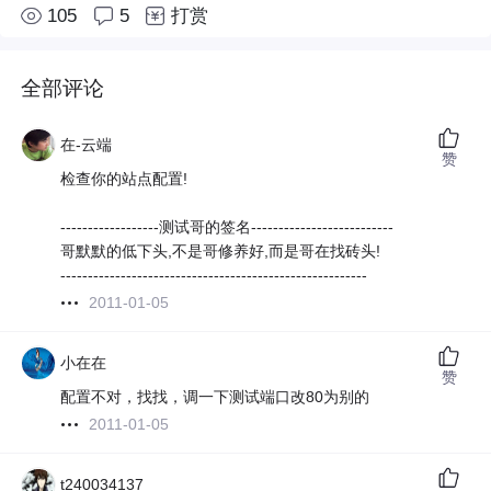
105
5
打赏
全部评论
在-云端
赞
检查你的站点配置!
------------------测试哥的签名--------------------------
哥默默的低下头,不是哥修养好,而是哥在找砖头!
--------------------------------------------------------
2011-01-05
小在在
赞
配置不对，找找，调一下测试端口改80为别的
2011-01-05
t240034137