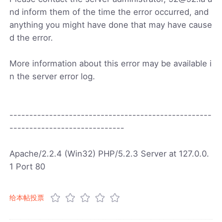
nd inform them of the time the error occurred, and
anything you might have done that may have cause
d the error.
More information about this error may be available i
n the server error log.
---------------------------------------------------
-----------------------------
Apache/2.2.4 (Win32) PHP/5.2.3 Server at 127.0.0.
1 Port 80
给本帖投票