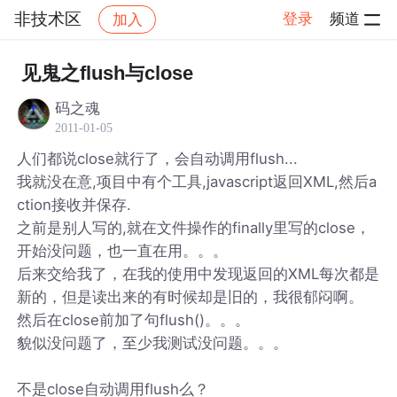
非技术区
登录
频道
加入
帖子详情
社区
非技术区
见鬼之flush与close
码之魂
2011-01-05
人们都说close就行了，会自动调用flush...
我就没在意,项目中有个工具,javascript返回XML,然后a
ction接收并保存.
之前是别人写的,就在文件操作的finally里写的close，
开始没问题，也一直在用。。。
后来交给我了，在我的使用中发现返回的XML每次都是
新的，但是读出来的有时候却是旧的，我很郁闷啊。
然后在close前加了句flush()。。。
貌似没问题了，至少我测试没问题。。。
不是close自动调用flush么？