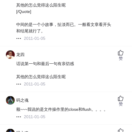
其他的怎么觉得这么陌生呢
[/Quote]
中间的是一个小故事，扯淡而已。一般看文章看开头
和结尾就行了。
2011-01-05
龙四
赞
话说第一句和最后一句有亲切感
其他的怎么觉得这么陌生呢
2011-01-05
码之魂
赞
额~~~我说的是文件操作里的close和flush。。。。
2011-01-05