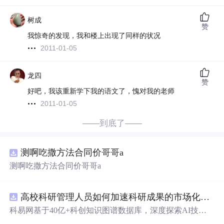
树成
赞
我惊奇的发现，我和楼上出现了同样的状况
2011-01-05
龙四
赞
好吧，我该重新学下我的语文了，愧对我的老师
2011-01-05
——到底了——
测啊吃撒方法合同价哥哥a
测啊吃撒方法合同价哥哥a
高校科研管理人员如何加速科研成果的市场化转化？.docx
科易网基于40亿+科创知识图谱数据库，深度探索AI技术
在技术转移、成果转化、技术经纪、知识产权、产业创