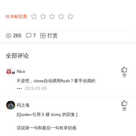
给本帖投票
265
7
打赏
全部评论
Nico
赞
不是吧，close自动调用flush？要手动调的
2011-01-05
码之魂
赞
[Quote=引用 5 楼 ticmy 的回复:]
话说第一句和最后一句有亲切感