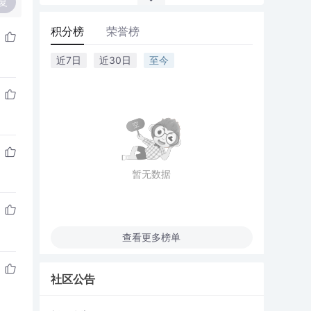
复
积分榜
荣誉榜
近7日
近30日
至今
暂无数据
查看更多榜单
社区公告