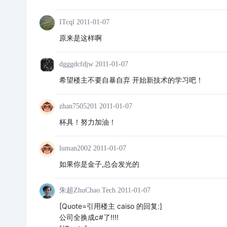
ITcql
2011-01-07
原来是这样啊
dgggdcfdjw
2011-01-07
希望楼主不要自暴自弃 开始新技术的学习吧！
zhan7505201
2011-01-07
杯具！努力加油！
luman2002
2011-01-07
如果你是金子,总会发光的
朱超ZhuChao.Tech
2011-01-07
[Quote=引用楼主 caiso 的回复:]
公司全换成c#了!!!!