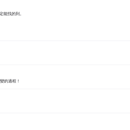
一定能找的到。
轉變的過程！