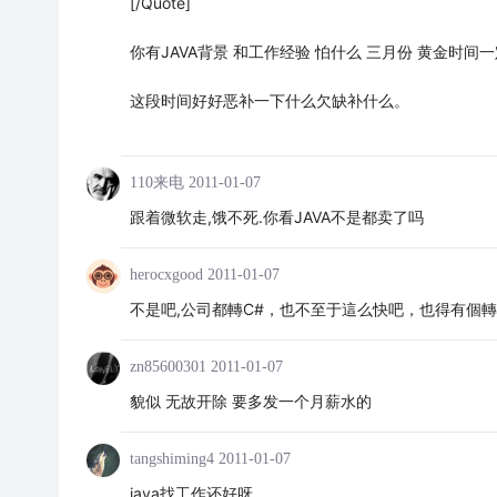
[/Quote]
你有JAVA背景 和工作经验 怕什么 三月份 黄金时间
这段时间好好恶补一下什么欠缺补什么。
110来电
2011-01-07
跟着微软走,饿不死.你看JAVA不是都卖了吗
herocxgood
2011-01-07
不是吧,公司都轉C#，也不至于這么快吧，也得有個
zn85600301
2011-01-07
貌似 无故开除 要多发一个月薪水的
tangshiming4
2011-01-07
java找工作还好呀