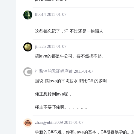
llb614
2011-01-07
这些都忘记了，汗 不过还是一挨踢人
jin225
2011-01-07
搞java的都是牛公司。要不然搞不起。
打酱油的无证程序猿
2011-01-07
据说 搞java的平均薪水 都比C# 的多啊
俺正想转到java呢，
楼主不要吓俺啊。。。。。。
zhangyubin2009
2011-01-07
学新的C#不难，你有Java的基本，C#很容易学的。