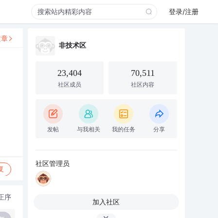
登录/注册
文章
非技术区
23,404
70,511
社区成员
社区内容
发帖
与我相关
我的任务
分享
社区管理员
复
正序
加入社区