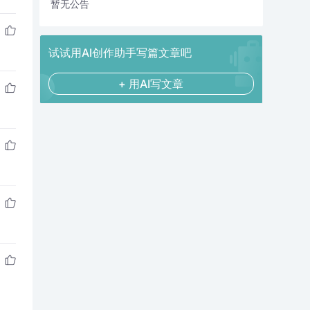
暂无公告
试试用AI创作助手写篇文章吧
+ 用AI写文章