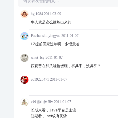
请发表友善的回复…
hyj1984
2011-03-09
牛人就是这么锻炼出来的
Passhanshuiyingyue
2011-01-07
LZ提前回家过年啊，多惬意哈
whut_lcy
2011-01-07
西夏普在和爪哇抢饭碗，杯具乎，洗具乎？
a619225471
2011-01-07
v风雪山神庙v
2011-01-07
长期来看，Java平台是主流
短期看，.net较有优势