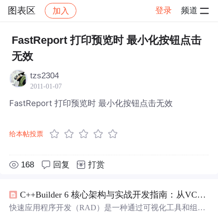
图表区
登录
频道
加入
帖子详情
社区
图表区
FastReport 打印预览时 最小化按钮点击
无效
tzs2304
2011-01-07
FastReport 打印预览时 最小化按钮点击无效
给本帖投票
168
回复
打赏
C++Builder 6 核心架构与实战开发指南：从VCL框架到数据库应用
快速应用程序开发（RAD）是一种通过可视化工具和组件
库提升软件构建效率的经典范式，其核心原理在于将界面