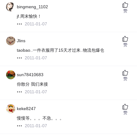
bingmeng_1102
赞
jf.周末愉快！
2011-01-07
Jlins
赞
taobao..一件衣服用了15天才过来..物流包爆仓
2011-01-07
sun78410683
赞
你散分 我们来接
2011-01-07
keke8247
赞
慢慢等。。。不急。。。
2011-01-07