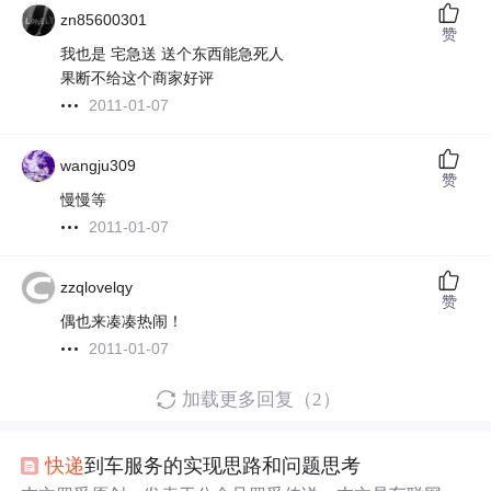
zn85600301
赞
我也是 宅急送 送个东西能急死人
果断不给这个商家好评
2011-01-07
wangju309
赞
慢慢等
2011-01-07
zzqlovelqy
赞
偶也来凑凑热闹！
2011-01-07
加载更多回复（2）
快递
到车服务的实现思路和问题思考