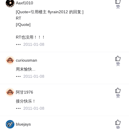
Aaxf1010
赞
[Quote=引用楼主 flyrain2012 的回复:]
RT
[/Quote]
RT也没用！！！
2011-01-08
curiousman
赞
周末愉快...
2011-01-08
阿甘1976
赞
接分快乐！
2011-01-08
bluejays
赞