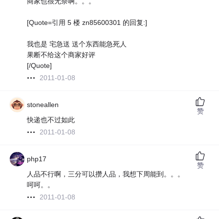
商家也很无奈啊。。。
[Quote=引用 5 楼 zn85600301 的回复:]
我也是 宅急送 送个东西能急死人
果断不给这个商家好评
[/Quote]
2011-01-08
stoneallen
赞
快递也不过如此
2011-01-08
php17
赞
人品不行啊，三分可以攒人品，我想下周能到。。。
呵呵。。
2011-01-08