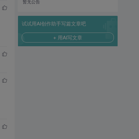
暂无公告
试试用AI创作助手写篇文章吧
+ 用AI写文章