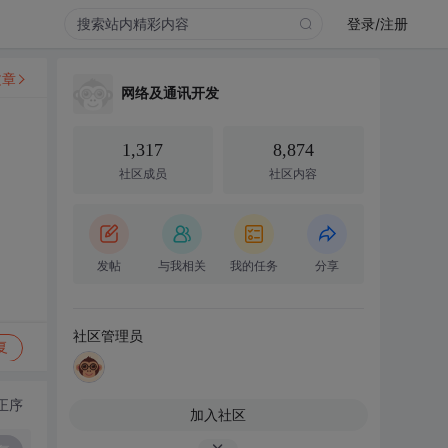
登录/注册
文章
网络及通讯开发
1,317
8,874
社区成员
社区内容
发帖
与我相关
我的任务
分享
社区管理员
复
正序
加入社区