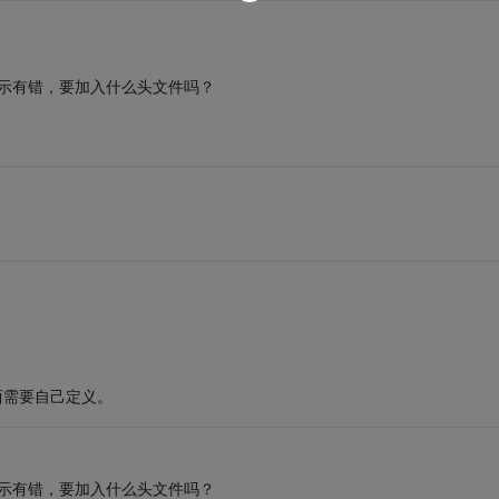
提示有错，要加入什么头文件吗？
东西需要自己定义。
提示有错，要加入什么头文件吗？