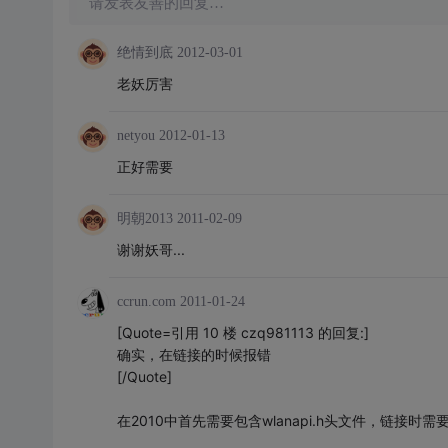
请发表友善的回复…
绝情到底
2012-03-01
老妖厉害
netyou
2012-01-13
正好需要
明朝2013
2011-02-09
谢谢妖哥...
ccrun.com
2011-01-24
[Quote=引用 10 楼 czq981113 的回复:]
确实，在链接的时候报错
[/Quote]
在2010中首先需要包含wlanapi.h头文件，链接时需要