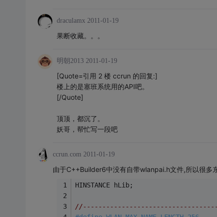
draculamx
2011-01-19
果断收藏。。。
明朝2013
2011-01-19
[Quote=引用 2 楼 ccrun 的回复:]
楼上的是塞班系统用的API吧。
[/Quote]
顶顶，都沉了。
妖哥，帮忙写一段吧
ccrun.com
2011-01-19
由于C++Builder6中没有自带wlanpai.h文件,所以
HINSTANCE hLib;
//----------------------------------