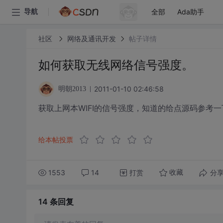
全部
Ada助手
导航
社区
网络及通讯开发
帖子详情
如何获取无线网络信号强度。
2011-01-10 02:46:58
明朝2013
获取上网本WIFI的信号强度，知道的给点源码参考
给本帖投票
1553
14
打赏
分
收藏
14 条
回复