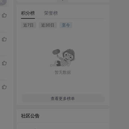
复
积分榜
荣誉榜
近7日
近30日
至今
暂无数据
查看更多榜单
社区公告