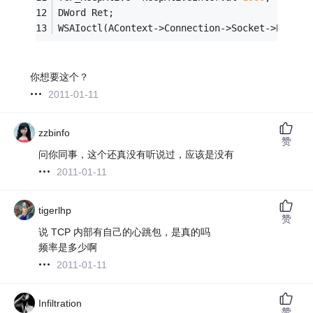
DWord Ret;
WSAIoctl(AContext->Connection->Socket->Bindin
你想要这个？
2011-01-11
zzbinfo
赞
问你同事，这个还真没有听说过，应该是没有
2011-01-11
tigerlhp
赞
说 TCP 内部有自己的心跳包，是真的吗
频率是多少啊
2011-01-11
Infiltration
赞