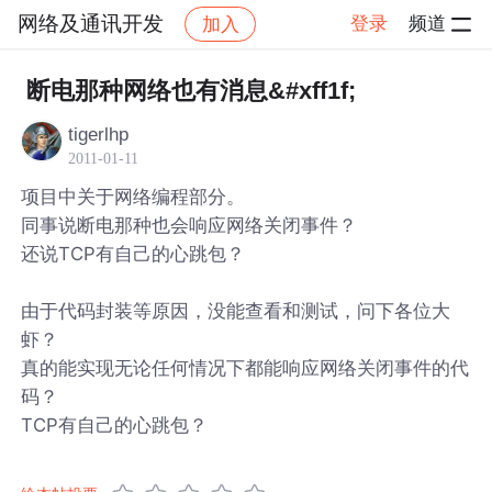
网络及通讯开发
登录
频道
加入
帖子详情
社区
网络及通讯开发
断电那种网络也有消息&#xff1f;
tigerlhp
2011-01-11
项目中关于网络编程部分。
同事说断电那种也会响应网络关闭事件？
还说TCP有自己的心跳包？
由于代码封装等原因，没能查看和测试，问下各位大
虾？
真的能实现无论任何情况下都能响应网络关闭事件的代
码？
TCP有自己的心跳包？