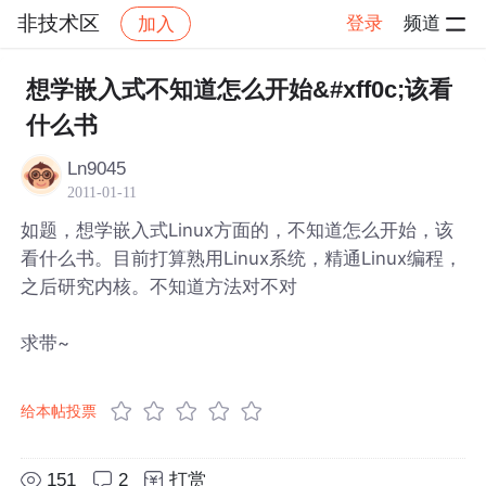
非技术区
登录
频道
加入
帖子详情
社区
非技术区
想学嵌入式不知道怎么开始&#xff0c;该看
什么书
Ln9045
2011-01-11
如题，想学嵌入式Linux方面的，不知道怎么开始，该
看什么书。目前打算熟用Linux系统，精通Linux编程，
之后研究内核。不知道方法对不对
求带~
给本帖投票
151
2
打赏