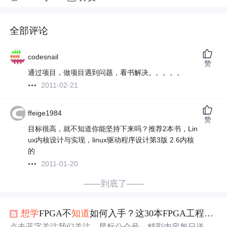
全部评论
codesnail
赞
通过项目，做项目遇到问题，看书解决。。。。。
2011-02-21
ffeige1984
赞
目标很高，就不知道你能坚持下来吗？推荐2本书，Lin
ux内核设计与实现，linux驱动程序设计第3版 2.6内核
的
2011-01-20
——到底了——
想学
FPGA不
知道
如何入手？这30本FPGA工程师经典
点击蓝字关注我们关注、星标公众号，精彩内容每日送达