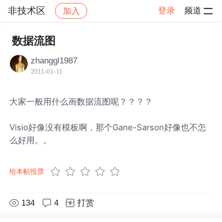
非技术区
登录
频道
加入
帖子详情
社区
非技术区
数据流图
zhanggl1987
2011-01-11
大家一般用什么画数据流图呢？？？？
Visio好像没有模板啊，那个Gane-Sarson好像也不怎
么好用。。
给本帖投票
134
4
打赏