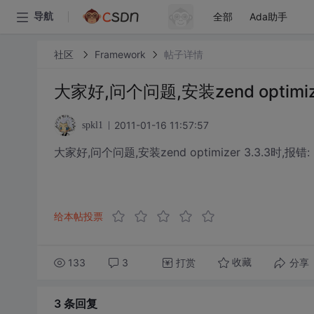
全部
Ada助手
导航
社区
Framework
帖子详情
大家好,问个问题,安装zend optimize
2011-01-16 11:57:57
spkl1
大家好,问个问题,安装zend optimizer 3.3.3时,报错:
给本帖投票
133
3
打赏
分享
收藏
3 条
回复