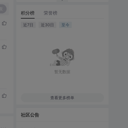
复
积分榜
荣誉榜
近7日
近30日
至今
暂无数据
查看更多榜单
社区公告