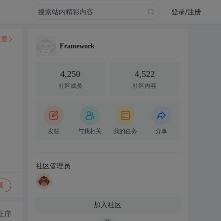
登录/注册
文章
Framework
4,250
4,522
社区成员
社区内容
发帖
与我相关
我的任务
分享
社区管理员
复
加入社区
正序