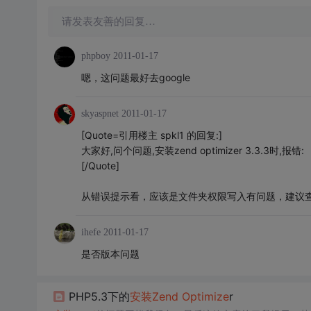
请发表友善的回复…
phpboy
2011-01-17
嗯，这问题最好去google
skyaspnet
2011-01-17
[Quote=引用楼主 spkl1 的回复:]
大家好,问个问题,安装zend optimizer 3.3.3时,报错:
[/Quote]
从错误提示看，应该是文件夹权限写入有问题，建议
ihefe
2011-01-17
是否版本问题
PHP5.3下的
安装
Zend
Optimize
r