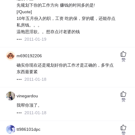
先规划下你的工作方向 赚钱的时间多的是!
[/Quote]
10年五月份入的职，工资 吃的保，穿的暖，还能存点
私房钱。。。
温饱思淫欲。。想存点讨老婆的钱
2011-01-19
m690192206
赞
确实你现在还是规划好你的工作才是正确的，多学点
东西最要紧
2011-01-18
vinegardou
赞
我帮你顶了。
2011-01-18
tt986101dpc
赞