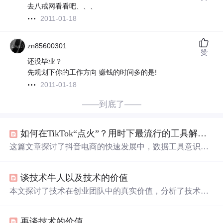
去八戒网看看吧、、、
2011-01-18
zn85600301
赞
还没毕业？
先规划下你的工作方向 赚钱的时间多的是!
2011-01-18
——到底了——
如何在TikTok“点火”？用时下最流行的工具解码赚钱
这篇文章探讨了抖音电商的快速发展中，数据工具意识的
重要性，特别是在跨境电商领域。SaaS平台如超店有数在
帮助商家分析选品趋势、
达人
数据和竞对动态方面发挥关
谈技术牛人以及技术的价值
键作用。文章强调了数据在TikTokShop成功中的作用，并
分享了如何通过数据决策进行有效商业运营的例子。
本文探讨了技术在创业团队中的真实价值，分析了技术保
障的重要性常被忽视的原因，讨论了技术专家在创造需求
方面的问题，以及创业公司在技术目标与人才匹配度方面
再谈技术的价值
的常见误区。