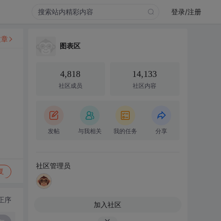
登录/注册
文章
图表区
4,818
14,133
社区成员
社区内容
发帖
与我相关
我的任务
分享
社区管理员
复
正序
加入社区