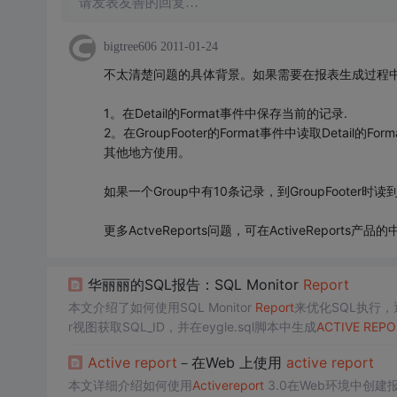
请发表友善的回复…
bigtree606
2011-01-24
不太清楚问题的具体背景。如果需要在报表生成过程中
1。在Detail的Format事件中保存当前的记录.
2。在GroupFooter的Format事件中读取Det
其他地方使用。
如果一个Group中有10条记录，到GroupFooter时
更多ActveReports问题，可在ActiveReports产品的中
华丽丽的SQL报告：SQL Monitor
Report
本文介绍了如何使用SQL Monitor
Report
来优化SQL执行，
r视图获取SQL_ID，并在eygle.sql脚本中生成
ACTIVE
REPO
Active
report
－在Web 上使用
active
report
本文详细介绍如何使用
Active
report
3.0在Web环境中创