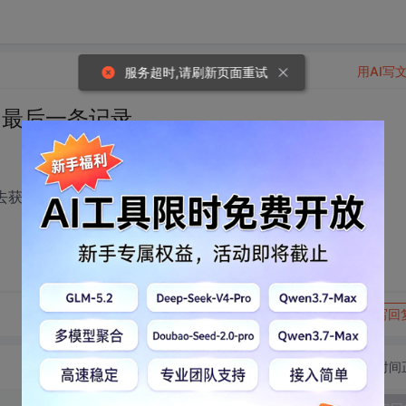
用AI写
服务超时,请刷新页面重试
细的最后一条记录
，去获得每一个Group的最后一条记录？
转发到动态
举报
写回
切换为时间