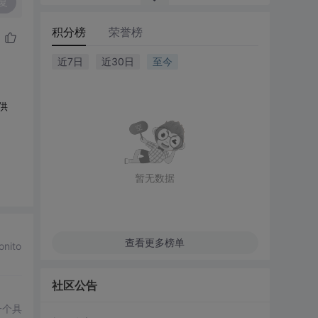
复
积分榜
荣誉榜
近7日
近30日
至今
供
暂无数据
查看更多榜单
ito
社区公告
一个具