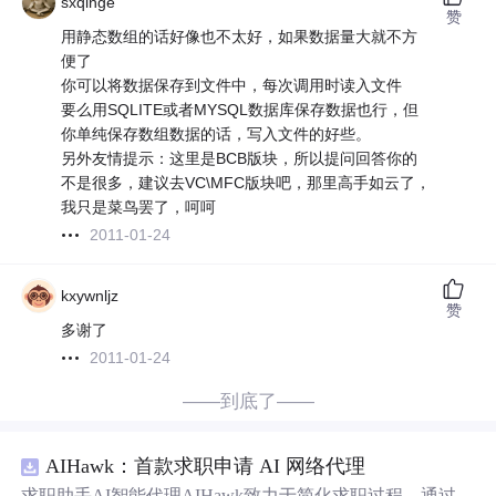
sxqinge
赞
用静态数组的话好像也不太好，如果数据量大就不方
便了
你可以将数据保存到文件中，每次调用时读入文件
要么用SQLITE或者MYSQL数据库保存数据也行，但
你单纯保存数组数据的话，写入文件的好些。
另外友情提示：这里是BCB版块，所以提问回答你的
不是很多，建议去VC\MFC版块吧，那里高手如云了，
我只是菜鸟罢了，呵呵
2011-01-24
kxywnljz
赞
多谢了
2011-01-24
——到底了——
AIHawk：首款求职申请 AI 网络代理
求职助手AI智能代理AIHawk致力于简化求职过程，通过自