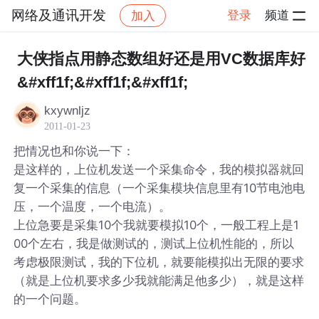
网络及通讯开发
登录
频道
加入
帖子详情
社区
网络及通讯开发
大侠指点用静态数组好还是用VC数据库好
&#xff1f;&#xff1f;&#xff1f;
kxywnljz
2011-01-23
把情况也和你说一下：
是这样的，上位机发送一个采集命令，我的模拟器就回
复一个采集的信息（一个采集模块信息里有10节电池电
压，一个温度，一个电流）。
上位急要是采集10个我就要模拟10个，一般工程上是1
00个左右，我是做测试的，测试上位机性能的，所以
考虑极限测试，我的下位机，就要能模拟出无限的要求
（就是上位机要求多少我就能满足他多少），就是这样
的一个问题。