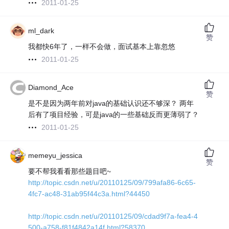
2011-01-25
ml_dark
赞
我都快6年了，一样不会做，面试基本上靠忽悠
2011-01-25
Diamond_Ace
赞
是不是因为两年前对java的基础认识还不够深？ 两年
后有了项目经验，可是java的一些基础反而更薄弱了？
2011-01-25
memeyu_jessica
赞
要不帮我看看那些题目吧~
http://topic.csdn.net/u/20110125/09/799afa86-6c65-
4fc7-ac48-31ab95f44c3a.html?44450
http://topic.csdn.net/u/20110125/09/cdad9f7a-fea4-4
500-a758-f81f4842a14f.html?58370