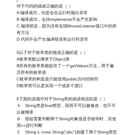
对于代码的描述正确的是（ ）
A 编译成功，但是会在运行时抛出异常
B 编译成功，去掉implements不会产生影响
C 编译错误，因为没有实现MouseListener接口中的所
有方法
D 代码不会产生编译错误和运行时异常
5以下对于枚举类的描述正确的是（ ）
A枚举类默认继承于Object类
B所有的枚举类都提供了一个getValues方法，用于遍
历所有的枚举值
C枚举类的构造器只能使用public访问控制符
D枚举类可以是实现一个或多个接口
6下面的选项中对于String类的描述错误的是（ ）
Ａ String类是final类型，因而不可以被修改，也不可
以被继承
Ｂ 假如需要判断两个String对象值是否相等时，应使
用==进行判断
Ｃ String s =new String("abc")创建了两个String类型