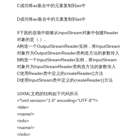
C成功将as集合中的元素复制到ao中
D成功将ao集合中的元素复制到as中
9下面的选项中能够从InputStream对象中创建Reader
对象的是（ ）。
A构造一个OutputStreamReader实例，将InputStream
对象作为OutputStreamReader类构造方法的参数传入
B构造一个InputStreamReader实例，将InputStream
对象作为InputStreamReader类构造方法的参数传入
C使用Reader类中定义的createReader()方法
D使用InputStream类中定义的createReader()方法
10XML文档的结构如下代码所示
<?xml version="1.0" encoding="UTF-8"?>
<title>
<name/>
<info>
<name/>
</info>