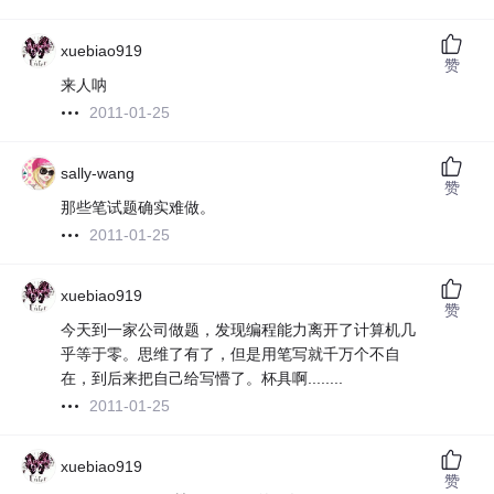
xuebiao919
赞
来人呐
2011-01-25
sally-wang
赞
那些笔试题确实难做。
2011-01-25
xuebiao919
赞
今天到一家公司做题，发现编程能力离开了计算机几
乎等于零。思维了有了，但是用笔写就千万个不自
在，到后来把自己给写懵了。杯具啊........
2011-01-25
xuebiao919
赞