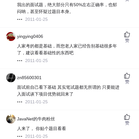
我出的面试题，绝大部分只有50%左右正确率，也郁
闷呐，甚至怀疑过题目本身。
2011-01-25
yingying0406
赞
人家考的都是基础，而您老人家已经告别基础很多年
了，建议看看基础性的东西吧
2011-01-25
zn85600301
赞
面试前自己看下基础 其实笔试题都无所谓的 只要能进
入面试谈下项目优势就回来了
2011-01-25
JavaNet的牛肉粉丝
赞
人来了， 你贴个题目看看
2011-01-25