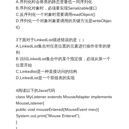
A.序列化时会将类的静态变量也一同序列化
B.序列化对象时，必须要实现Serializable接口
C.反序列化一个对象时需要调用readObject()
D.序列化一个对象对象要调用的关键方法是writeObjec
t()
3下面对于LinkedList描述错误的是（ ）
A.LinkedList集合对任意位置的元素进行操作非常的便
利
B.访问LinkedList集合中的某个指定值，必须从第一个
位置开始
C.Linkedlist是一种直接访问的结构
D,LinkedList是一个双链表的实现
4阅读以下的Java代码
class MyListener extends MouseAdapter implements
MouseListener{
public void mouseEntered(MouseEvent mev){
System.out.print("Mouse Entered");
}
}