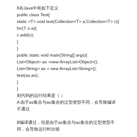
8在Java中有如下定义
public class Test{
static <T> void test(Collection<T> a,Collection<T> c){
for(T o:a){
c.add(o);
}
}
public static void main(String[] args){
List<Object> ao =new ArrayList<Object>();
List<String> as = new ArrayList<String>();
test(as,ao);
}
}
则代码的运行结果是（ ）
A 由于as集合与ao集合的泛型类型不同，会导致编译
不通过
B编译通过，但是由于as集合与ao集合的泛型类型不
同，会导致运行时出错