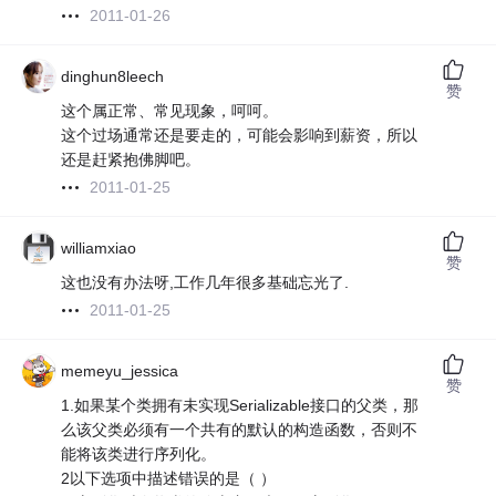
2011-01-26
dinghun8leech
赞
这个属正常、常见现象，呵呵。
这个过场通常还是要走的，可能会影响到薪资，所以
还是赶紧抱佛脚吧。
2011-01-25
williamxiao
赞
这也没有办法呀,工作几年很多基础忘光了.
2011-01-25
memeyu_jessica
赞
1.如果某个类拥有未实现Serializable接口的父类，那
么该父类必须有一个共有的默认的构造函数，否则不
能将该类进行序列化。
2以下选项中描述错误的是（ ）