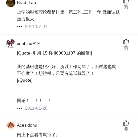
Brad_Lau
赞
上学的时候理论都是排第一第二的..工作一年 做面试题
压力很大
2011-07-01
xuebiao919
赞
[Quote=引用 15 楼 ll89691197 的回复:]
我的基础也是很不好，所以工作两年了，面试题也就
不会做了！想跳槽，只要有笔试就毁了！
[/Quote]
同感！！！！！！
2011-01-26
Acesidonu
赞
网上下点看看就行了。