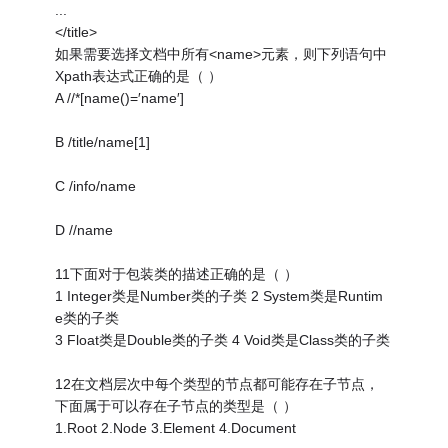
...
</title>
如果需要选择文档中所有<name>元素，则下列语句中
Xpath表达式正确的是（ ）
A //*[name()=′name′]
B /title/name[1]
C /info/name
D //name
11下面对于包装类的描述正确的是（ ）
1 Integer类是Number类的子类 2 System类是Runtim
e类的子类
3 Float类是Double类的子类 4 Void类是Class类的子类
12在文档层次中每个类型的节点都可能存在子节点，
下面属于可以存在子节点的类型是（ ）
1.Root 2.Node 3.Element 4.Document