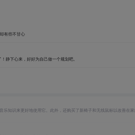
己却有些不甘心
了！静下心来，好好为自己做一个规划吧。
充音乐知识来更好地使用它。此外，还购买了新椅子和无线鼠标以改善在家