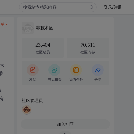
登录/注册
文章
非技术区
23,404
70,511
社区成员
社区内容
大
婚
发帖
与我相关
我的任务
分享
做
有
社区管理员
加入社区