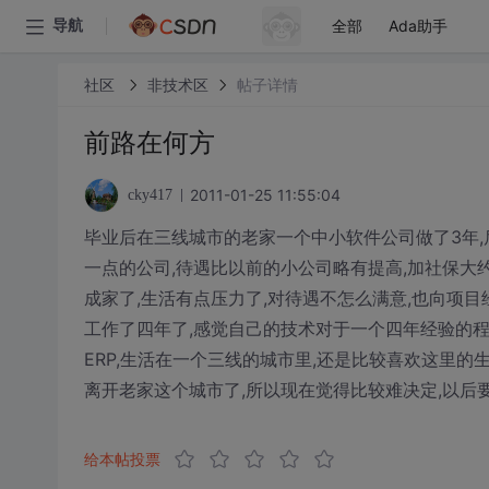
全部
Ada助手
导航
社区
非技术区
帖子详情
前路在何方
2011-01-25 11:55:04
cky417
毕业后在三线城市的老家一个中小软件公司做了3年,
一点的公司,待遇比以前的小公司略有提高,加社保大约
成家了,生活有点压力了,对待遇不怎么满意,也向项目
工作了四年了,感觉自己的技术对于一个四年经验的程序
ERP,生活在一个三线的城市里,还是比较喜欢这里的
离开老家这个城市了,所以现在觉得比较难决定,以后
给本帖投票