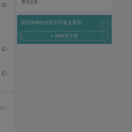
暂无公告
试试用AI创作助手写篇文章吧
+ 用AI写文章
的工