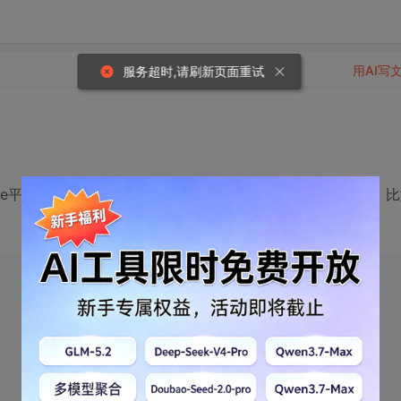
用AI写
服务超时,请刷新页面重试
inCe平台上画图可以很正常的实现，而在bada平台却出现问题，