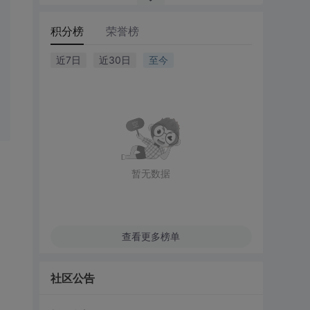
积分榜
荣誉榜
近7日
近30日
至今
暂无数据
查看更多榜单
社区公告