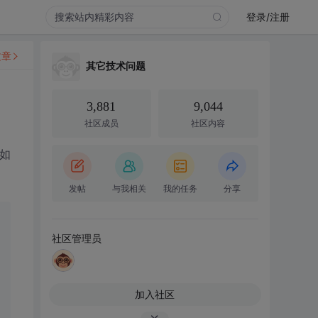
登录/注册
文章
其它技术问题
3,881
9,044
社区成员
社区内容
比如
发帖
与我相关
我的任务
分享
社区管理员
加入社区