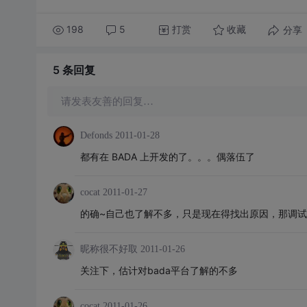
198
5
打赏
分享
收藏
5 条
回复
请发表友善的回复…
Defonds
2011-01-28
都有在 BADA 上开发的了。。。偶落伍了
cocat
2011-01-27
的确~自己也了解不多，只是现在得找出原因，那调试
昵称很不好取
2011-01-26
关注下，估计对bada平台了解的不多
cocat
2011-01-26