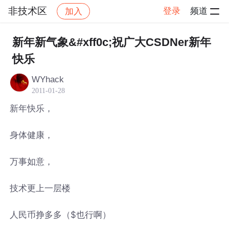
非技术区
登录
频道
加入
帖子详情
社区
非技术区
新年新气象&#xff0c;祝广大CSDNer新年
快乐
WYhack
2011-01-28
新年快乐，
身体健康，
万事如意，
技术更上一层楼
人民币挣多多（$也行啊）