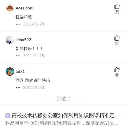
Acesidonu
赞
性福和睦
2011-01-28
leina522
赞
新年快乐！！！
2011-01-28
tof21
赞
同喜 同贺 新年快乐
2011-01-28
——到底了——
高校技术转移办公室如何利用知识图谱精准定位产业需求与技术适配点？.docx
科易网基于40亿+科创知识图谱数据库，深度探索AI技术