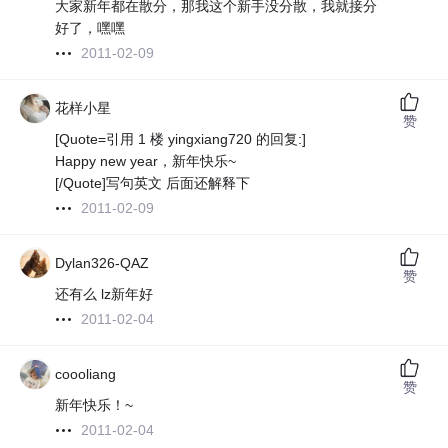
大家新年都在散分，那我这个新手没分散，我就接分
好了，嘿嘿
2011-02-09
花样小星
赞
[Quote=引用 1 楼 yingxiang720 的回复:]
Happy new year，新年快乐~
[/Quote]
写句英文 后面还解释下
2011-02-09
Dylan326-QAZ
赞
还有么 lz新年好
2011-02-04
coooliang
赞
新年快乐！~
2011-02-04