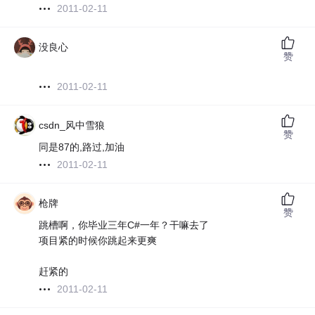
2011-02-11
没良心
赞
2011-02-11
csdn_风中雪狼
赞
同是87的,路过,加油
2011-02-11
枪牌
赞
跳槽啊，你毕业三年C#一年？干嘛去了
项目紧的时候你跳起来更爽
赶紧的
2011-02-11