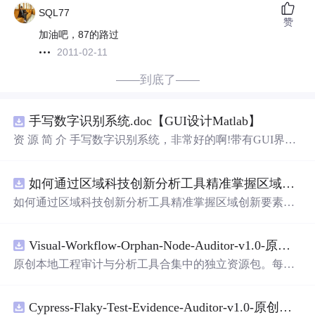
SQL77
赞
加油吧，87的路过
2011-02-11
——到底了——
手写数字识别系统.doc【GUI设计Matlab】
资 源 简 介 手写数字识别系统，非常好的啊!带有GUI界
面，使用方便! 详 情 说 明 用这个手写数字识别系统，你可
以轻松地识别手写数字。这个系统不仅功能强大，而且还
如何通过区域科技创新分析工具精准掌握区域创新要素分布与产业链融合现状？.docx
带有直观的图形用户界面（GUI），非常容易使用。你只
需要将手写数字输入系统，它将立即给出准确的识别结
如何通过区域科技创新分析工具精准掌握区域创新要素分
果。这个系统可以在各种场景中使用，无论是学校、工作
布与产业链融合现状？
还是日常生活，都能为你提供快速和准确的识别服务。它
是一个非常方便和实用的工具，你一定会喜欢它的！
Visual-Workflow-Orphan-Node-Auditor-v1.0-原创源码与文档.zip
原创本地工程审计与分析工具合集中的独立资源包。每个
ZIP包含完整源码、3项自动化测试、可复现合成示例、离
线HTML、JSON与SVG报告、1080×720真实运行效果图、
Cypress-Flaky-Test-Evidence-Auditor-v1.0-原创源码与文档.zip
README、运行说明、功能清单、MIT License及原创与授