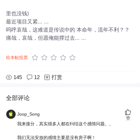
里也没钱)
最近项目又紧... ...
呜呼哀哉，这难道是传说中的 本命年，流年不利？？
痛哉，哀哉，但愿俺能撑过去... ...
给本帖投票
145
12
打赏
全部评论
Joop_Song
赞
我来接分，其实很多人都在纠结这个感情问题。。
我们无法安放的感情主要是没有房子啊！