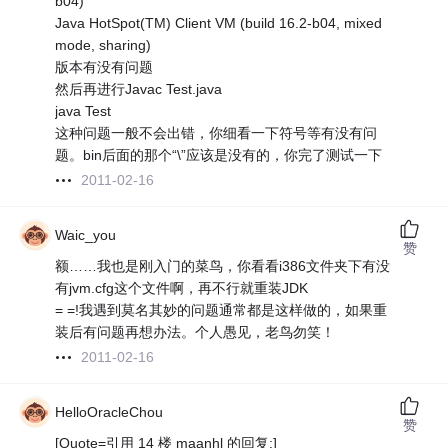
b04)
Java HotSpot(TM) Client VM (build 16.2-b04, mixed
mode, sharing)
版本有没有问题
然后再进行Javac Test.java
java Test
这种问题一般不会出错，你细看一下符号等有没有问
题。bin后面的那个“\”应该是没有的，你完了测试一下
2011-02-16
Waic_you
赞
额……我也是刚入门的菜鸟，你看看i386文件夹下有没
有jvm.cfg这个文件啊，再不行就重装JDK
= =!我遇到莫名其妙的问题通常都是这样做的，如果重
装后有问题再想办法。个人愚见，老鸟勿笑！
2011-02-16
HelloOracleChou
赞
[Quote=引用 14 楼 maanhl 的回复:]