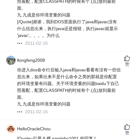
照着配，配置CLASSPATH的时候有个.(点)放到最前
面。
九.九成是你环境变量的问题
[/Quote]谢谢，我到DOS里面执行了java和javac没有
什么信息出来，执行java还是报错，执行javac就显示
'javac'。。。。为什么
2011-02-16
llongfeng2008
赞
你进入dos命令行后输入java和javac看看有没有一些信
息出来，如果出来不是什么命令之类的那就是你配置
的环境变量有问题。关于环境变量的问题baidu下自己
照着配，配置CLASSPATH的时候有个.(点)放到最前
面。
九.九成是你环境变量的问题
2011-02-16
HelloOracleChou
赞
[Quote=引用 8 楼 panjinbo1001 的回复:]