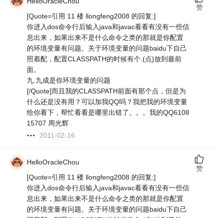
HelloOracleChou
赞
[Quote=引用 11 楼 llongfeng2008 的回复:]
你进入dos命令行后输入java和javac看看有没有一些信
息出来，如果出来不是什么命令之类的那就是你配置
的环境变量有问题。关于环境变量的问题baidu下自己
照着配，配置CLASSPATH的时候有个.(点)放到最前
面。
九.九成是你环境变量的问题
[/Quote]而且我的CLASSPATH前面有那个点，但是为
什么还是没有用？可以加我QQ吗？我把我的环境变量
给你看下，帮忙看看是哪里出错了。。。我的QQ6108
15707 周光辉
2011-02-16
HelloOracleChou
赞
[Quote=引用 11 楼 llongfeng2008 的回复:]
你进入dos命令行后输入java和javac看看有没有一些信
息出来，如果出来不是什么命令之类的那就是你配置
的环境变量有问题。关于环境变量的问题baidu下自己