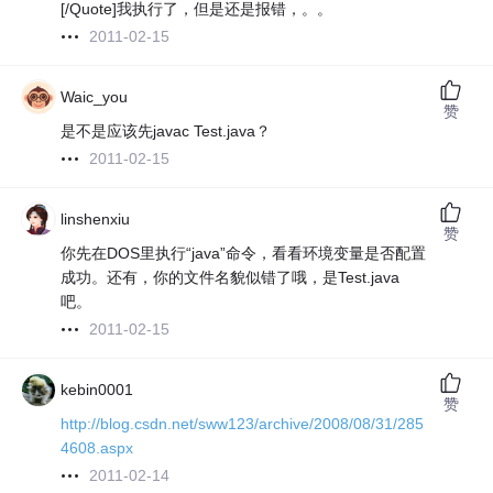
[/Quote]我执行了，但是还是报错，。。
2011-02-15
Waic_you
赞
是不是应该先javac Test.java？
2011-02-15
linshenxiu
赞
你先在DOS里执行“java”命令，看看环境变量是否配置
成功。还有，你的文件名貌似错了哦，是Test.java
吧。
2011-02-15
kebin0001
赞
http://blog.csdn.net/sww123/archive/2008/08/31/285
4608.aspx
2011-02-14