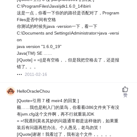
C:\ProgramFiles\Java\jdk1.6.0_14\bin\
这是一点，你看一下你的的路径是否配对了，Program
Files是否中间有空格
你测试的时候先java -version一下，看一下
C:\Documents and Settings\Administrator>java -versi
on
java version "1.6.0_19"
Java(TM) SE ……
[/Quote] = =||是有空格，，但是我把空格去了，还是报
错了。。。
2011-02-16
HelloOracleChou
赞
[Quote=引用 7 楼 meir4 的回复:]
额……我也是刚入门的菜鸟，你看看i386文件夹下有没
有jvm.cfg这个文件啊，再不行就重装JDK
= =!我遇到莫名其妙的问题通常都是这样做的，如果重
装后有问题再想办法。个人愚见，老鸟勿笑！
[/Quote]谢谢！我看过了，我有这个文件，。。。。