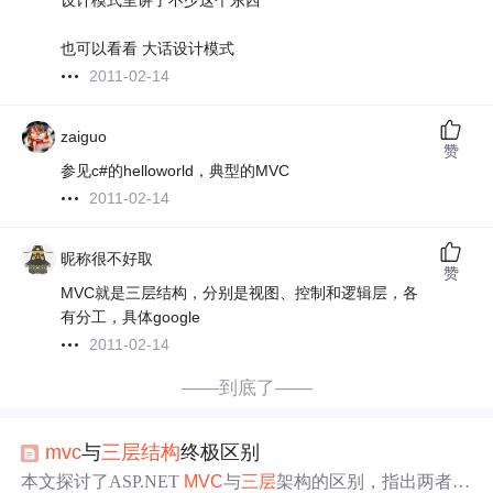
设计模式里讲了不少这个东西
也可以看看 大话设计模式
2011-02-14
zaiguo
赞
参见c#的helloworld，典型的MVC
2011-02-14
昵称很不好取
赞
MVC就是三层结构，分别是视图、控制和逻辑层，各
有分工，具体google
2011-02-14
——到底了——
mvc
与
三层
结构
终极区别
本文探讨了ASP.NET
MVC
与
三层
架构的区别，指出两者并