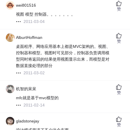
wei801516
赞
视图 模型 控制器。。。。。。。
2011-03-04
AlburtHoffman
赞
桌面程序、网络应用基本上都是MVC架构的。视图、
控制器和模型。视图时可见部分，控制器负责调用模
型同时将返回的结果使用视图显示出来，而模型是对
数据直接处理的部分
2011-03-02
机智的呆呆
赞
mfc就是基于mvc模型的
2011-02-14
gladstonejay
赞