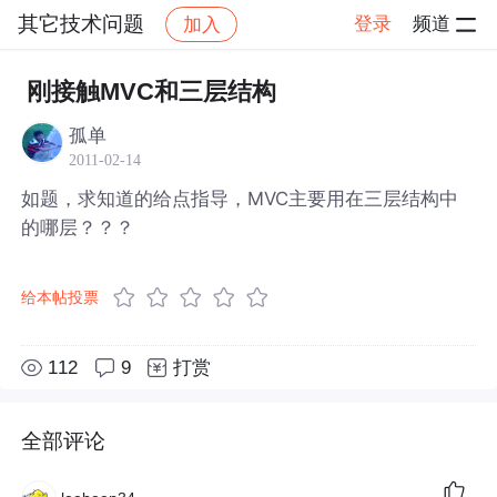
其它技术问题
登录
频道
加入
帖子详情
社区
其它技术问题
刚接触MVC和三层结构
孤单
2011-02-14
如题，求知道的给点指导，MVC主要用在三层结构中
的哪层？？？
给本帖投票
112
9
打赏
全部评论