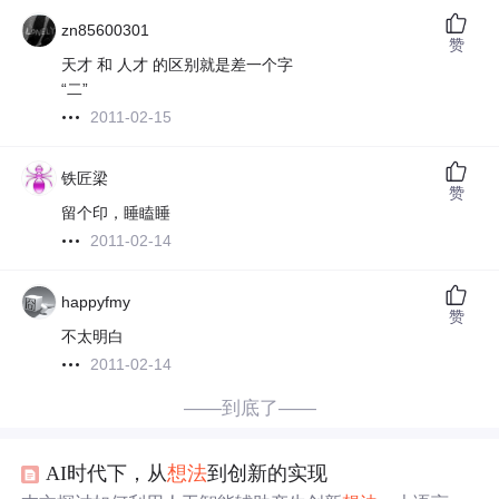
zn85600301
赞
天才 和 人才 的区别就是差一个字
“二”
2011-02-15
铁匠梁
赞
留个印，睡瞌睡
2011-02-14
happyfmy
赞
不太明白
2011-02-14
——到底了——
AI时代下，从
想法
到创新的实现