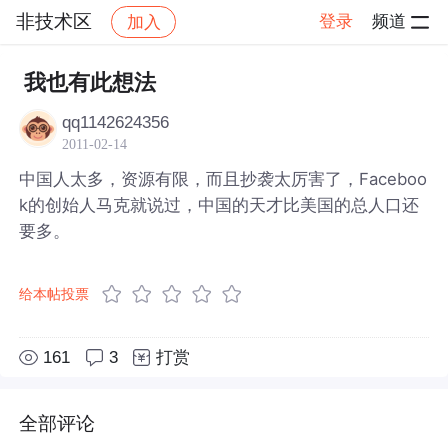
非技术区
登录
频道
加入
帖子详情
社区
非技术区
我也有此想法
qq1142624356
2011-02-14
中国人太多，资源有限，而且抄袭太厉害了，Faceboo
k的创始人马克就说过，中国的天才比美国的总人口还
要多。
给本帖投票
161
3
打赏
全部评论