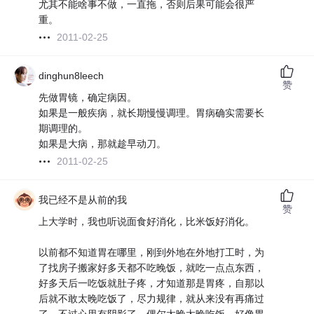
尤其不能啥事不做，一直拖，否则后果可能会很严
重。
2011-02-25
dinghun8leech
赞
先做胃镜，确定病因。
如果是一般疾病，就长期慢慢调理。胃病确实需要长
期调理的。
如果是大病，那就趁早动刀。
2011-02-25
我已经不是从前的我
赞
上大学时，我也听说面食好消化，比米饭好消化。
以前都不知道胃在哪里，刚到外地在外地打工时，为
了找房子搬家好多天都不吃晚饭，就吃一点点东西，
好多天后一吃饭就肚子疼，才知道那是胃疼，自那以
后就不敢太晚吃饭了，尽力规律，就从来没有再痛过