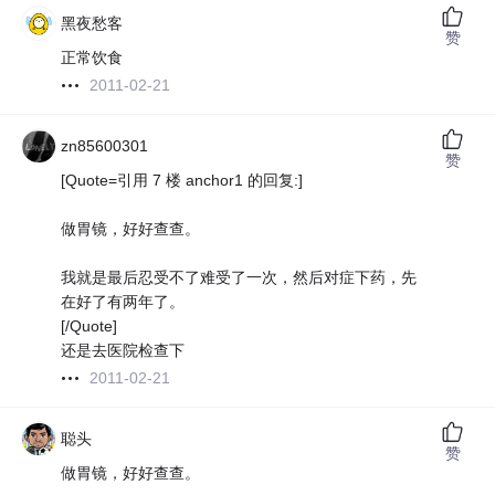
黑夜愁客
赞
正常饮食
2011-02-21
zn85600301
赞
[Quote=引用 7 楼 anchor1 的回复:]
做胃镜，好好查查。
我就是最后忍受不了难受了一次，然后对症下药，先
在好了有两年了。
[/Quote]
还是去医院检查下
2011-02-21
聪头
赞
做胃镜，好好查查。