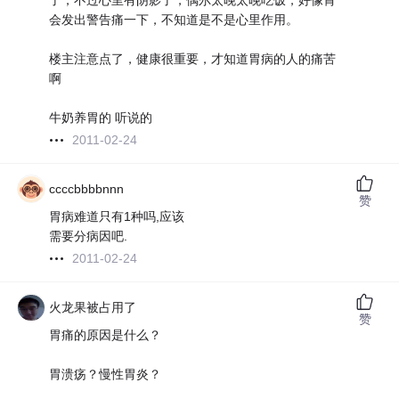
了，不过心里有阴影了，偶尔太晚太晚吃饭，好像胃
会发出警告痛一下，不知道是不是心里作用。
楼主注意点了，健康很重要，才知道胃病的人的痛苦
啊
牛奶养胃的 听说的
2011-02-24
ccccbbbbnnn
赞
胃病难道只有1种吗,应该
需要分病因吧.
2011-02-24
火龙果被占用了
赞
胃痛的原因是什么？
胃溃疡？慢性胃炎？