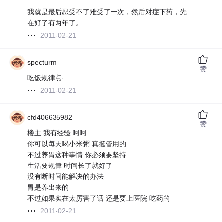
我就是最后忍受不了难受了一次，然后对症下药，先
在好了有两年了。
2011-02-21
specturm
赞
吃饭规律点·
2011-02-21
cfd406635982
赞
楼主 我有经验 呵呵
你可以每天喝小米粥 真挺管用的
不过养胃这种事情 你必须要坚持
生活要规律 时间长了就好了
没有断时间能解决的办法
胃是养出来的
不过如果实在太厉害了话 还是要上医院 吃药的
2011-02-21