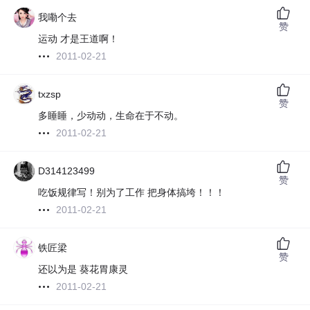
我嘞个去
赞
运动 才是王道啊！
2011-02-21
txzsp
赞
多睡睡，少动动，生命在于不动。
2011-02-21
D314123499
赞
吃饭规律写！别为了工作 把身体搞垮！！！
2011-02-21
铁匠梁
赞
还以为是 葵花胃康灵
2011-02-21