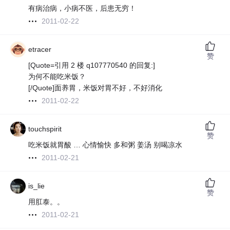
有病治病，小病不医，后患无穷！
2011-02-22
etracer
赞
[Quote=引用 2 楼 q107770540 的回复:]
为何不能吃米饭？
[/Quote]面养胃，米饭对胃不好，不好消化
2011-02-22
touchspirit
赞
吃米饭就胃酸 … 心情愉快 多和粥 姜汤 别喝凉水
2011-02-21
is_lie
赞
用肛泰。。
2011-02-21