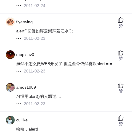
2011-02-24
flyerwing
赞
alert("回复如浮云崇拜若江水");
2011-02-23
mopishv0
赞
虽然不怎么做WEB开发了 但是至今依然喜欢alert = =
2011-02-23
amos1989
赞
习惯用alert()的人飘过....
2011-02-23
cuilike
赞
哈哈，alert!