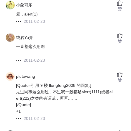
小象可乐
赞
晕，alert(1)
2011-02-23
纯唇Yu弄
赞
一直都这么用啊
2011-02-23
plutowang
赞
[Quote=引用 9 楼 llongfeng2008 的回复:]
见过同事这么用过，不过我一般都是alert(1111)或者al
ert(222)之类的去调试，呵呵……;
[/Quote]
+1
2011-02-23