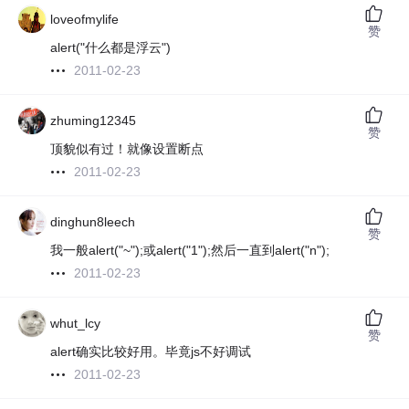
loveofmylife
赞
alert("什么都是浮云")
2011-02-23
zhuming12345
赞
顶貌似有过！就像设置断点
2011-02-23
dinghun8leech
赞
我一般alert("~");或alert("1");然后一直到alert("n");
2011-02-23
whut_lcy
赞
alert确实比较好用。毕竟js不好调试
2011-02-23