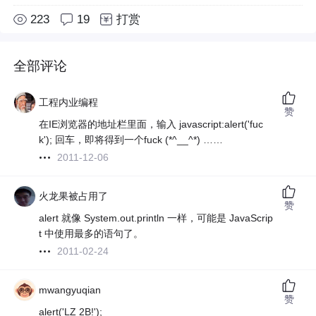
223
19
打赏
全部评论
工程内业编程
赞
在IE浏览器的地址栏里面，输入 javascript:alert('fuc
k'); 回车，即将得到一个fuck (*^__^*) ……
2011-12-06
火龙果被占用了
赞
alert 就像 System.out.println 一样，可能是 JavaScrip
t 中使用最多的语句了。
2011-02-24
mwangyuqian
赞
alert('LZ 2B!');