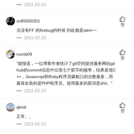
2011-02-23
zn85600301
赞
当没有FF 的firebug的时候 到处都是alert~~
2011-02-23
numb09
赞
"据报道，一位博客作者统计了git空间提供服务网站git
hub的commit信息中出现七个脏字的频率，结果发现C
++，Javascript和Ruby程序员爆粗口的次数最多，而
最喜欢装的是PHP程序员。使用最多的脏词是shit。"
2011-02-23
qkniit
赞
正常。。
2011-02-23