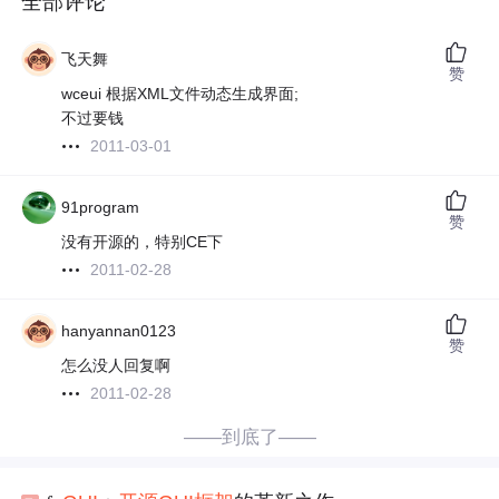
全部评论
飞天舞
赞
wceui 根据XML文件动态生成界面;
不过要钱
2011-03-01
91program
赞
没有开源的，特别CE下
2011-02-28
hanyannan0123
赞
怎么没人回复啊
2011-02-28
——到底了——