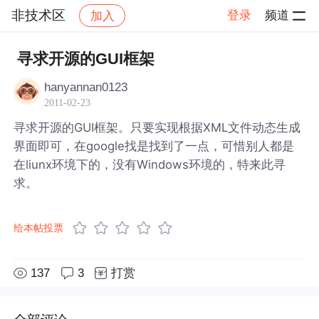
非技术区
登录
频道
加入
帖子详情
社区
非技术区
寻求开源的GUI框架
hanyannan0123
2011-02-23
寻求开源的GUI框架。只要实现根据XML文件动态生成
界面即可，在google找是找到了一点，可惜别人都是
在liunx环境下的，没有Windows环境的，特来此寻
求。
给本帖投票
137
3
打赏