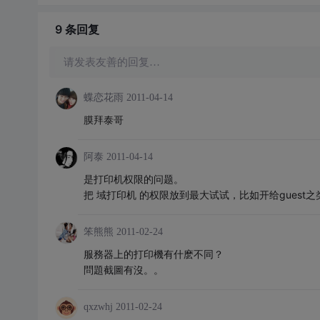
9 条
回复
请发表友善的回复…
蝶恋花雨
2011-04-14
膜拜泰哥
阿泰
2011-04-14
是打印机权限的问题。
把 域打印机 的权限放到最大试试，比如开给guest
笨熊熊
2011-02-24
服務器上的打印機有什麽不同？
問題截圖有沒。。
qxzwhj
2011-02-24