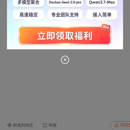
转发到动态
举报
写回