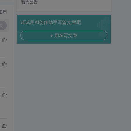
暂无公告
正序
试试用AI创作助手写篇文章吧
复
+ 用AI写文章