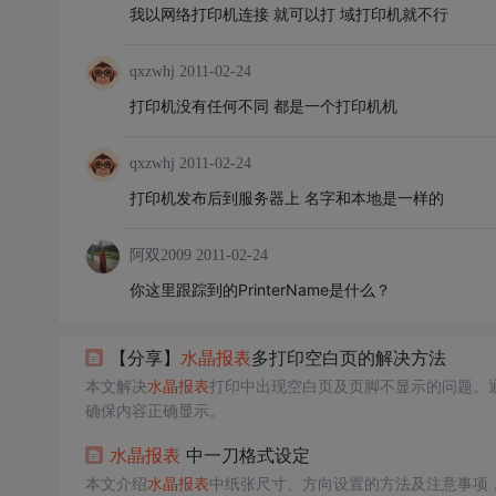
我以网络打印机连接 就可以打 域打印机就不行
qxzwhj
2011-02-24
打印机没有任何不同 都是一个打印机机
qxzwhj
2011-02-24
打印机发布后到服务器上 名字和本地是一样的
阿双2009
2011-02-24
你这里跟踪到的PrinterName是什么？
【分享】
水晶报表
多打印空白页的解决方法
本文解决
水晶报表
打印中出现空白页及页脚不显示的问题。通过调整纸张尺
确保内容正确显示。
水晶报表
中一刀格式设定
本文介绍
水晶报表
中纸张尺寸、方向设置的方法及注意事项