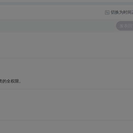
切换为时间
发表回
之类的全权限。