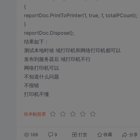
{
reportDoc.PrintToPrinter(1, true, 1, totalPCount);
}
reportDoc.Dispose();
结果如下：
测试本地时候 域打印机和网络打印机都可以
发布到服务器后 域打印机不行
网络打印机可以
不知道什么问题
不报错
打印机不懂
给本帖投票
168
9
打赏
分享
收藏