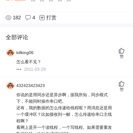
182
4
打赏
全部评论
killking06
赞
怎么看不见？
2011-03-29
432423423423
赞
你说的是用同步还是异步啊，据我所知，同步模式
下，不能同时操作串口吧。
还有，我的数据的怎么传递给线程呢？用消息还是用
一个缓冲区？比如接收到一帧，怎么传递给串口主线
程啊？
看网上是开一个读线程，一个写线程。如果需要重发