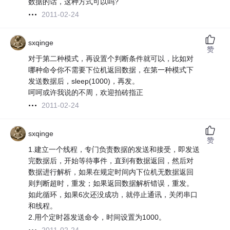
数据的话，这种方式可以吗?
2011-02-24
sxqinge
赞
对于第二种模式，再设置个判断条件就可以，比如对
哪种命令你不需要下位机返回数据，在第一种模式下
发送数据后，sleep(1000)，再发。
呵呵或许我说的不周，欢迎拍砖指正
2011-02-24
sxqinge
赞
1.建立一个线程，专门负责数据的发送和接受，即发送
完数据后，开始等待事件，直到有数据返回，然后对
数据进行解析，如果在规定时间内下位机无数据返回
则判断超时，重发；如果返回数据解析错误，重发。
如此循环，如果6次还没成功，就停止通讯，关闭串口
和线程。
2.用个定时器发送命令，时间设置为1000。