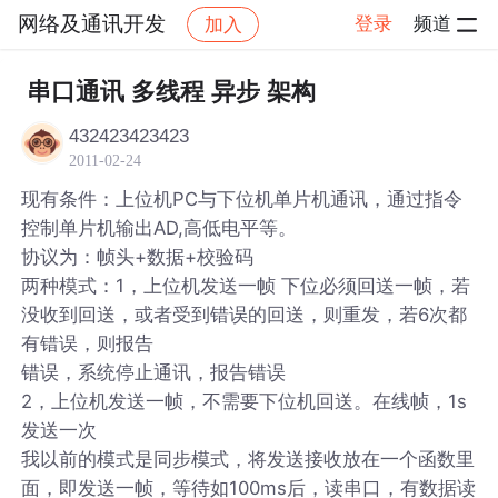
网络及通讯开发
登录
频道
加入
帖子详情
社区
网络及通讯开发
串口通讯 多线程 异步 架构
432423423423
2011-02-24
现有条件：上位机PC与下位机单片机通讯，通过指令
控制单片机输出AD,高低电平等。
协议为：帧头+数据+校验码
两种模式：1，上位机发送一帧 下位必须回送一帧，若
没收到回送，或者受到错误的回送，则重发，若6次都
有错误，则报告
错误，系统停止通讯，报告错误
2，上位机发送一帧，不需要下位机回送。在线帧，1s
发送一次
我以前的模式是同步模式，将发送接收放在一个函数里
面，即发送一帧，等待如100ms后，读串口，有数据读